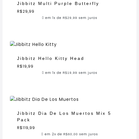
Jibbitz Multi Purple Butterfly
R$
29,99
em 1x de
sem juros
R$
29,99
Jibbitz Hello Kitty Head
R$
19,99
em 1x de
sem juros
R$
19,99
Jibbitz Dia De Los Muertos Mix 5
Pack
R$
119,99
em 2x de
sem juros
R$
60,00