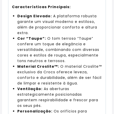
Características Principais:
Design Elevado:
A plataforma robusta
garante um visual moderno e estiloso,
além de proporcionar conforto e altura
extra.
Cor “Taupe”:
O tom terroso “Taupe”
confere um toque de elegância e
versatilidade, combinando com diversas
cores e estilos de roupa, especialmente
tons neutros e terrosos.
Material Croslite™:
O material Croslite™
exclusivo da Crocs oferece leveza,
conforto e durabilidade, além de ser fácil
de limpar e resistente à água.
Ventilação:
As aberturas
estrategicamente posicionadas
garantem respirabilidade e frescor para
os seus pés.
Personalização:
Os orifícios para