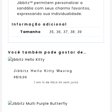
Jibbitz™ permitem personalizar a
sandália com seus charms favoritos,
expressando sua individualidade.
Informação adicional
Tamanho
35, 36, 37, 38, 39
Você também pode gostar de…
Jibbitz Hello Kitty Waving
R$
19,99
em 1x de
sem juros
R$
19,99