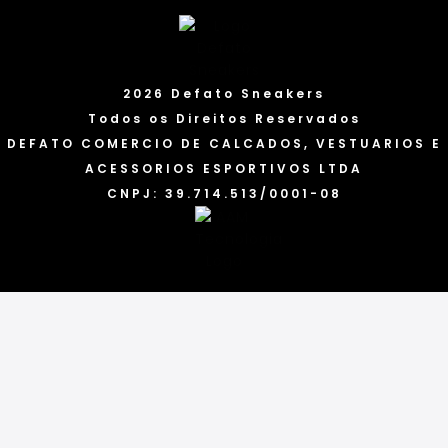
2026 Defato Sneakers
Todos os Direitos Reservados
DEFATO COMERCIO DE CALCADOS, VESTUARIOS E
ACESSORIOS ESPORTIVOS LTDA
CNPJ: 39.714.513/0001-08
Categorias
Marcas
Acessórios
Tênis
Blusas
Bonés
Camisetas
Calças