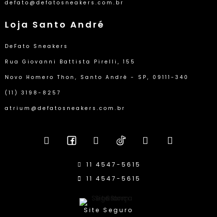
defato@defatosneakers.com.br
Loja Santo André
DeFato Sneakers
Rua Giovanni Battista Pirelli, 155
Novo Homero Thon, Santo André - SP, 09111-340
(11) 3198-8257
atrium@defatosneakers.com.br
11 4547-5615
11 4547-5615
Site Seguro