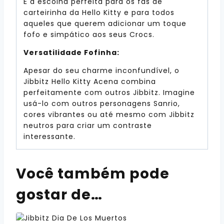
É a escolha perfeita para os fãs de
carteirinha da Hello Kitty e para todos
aqueles que querem adicionar um toque
fofo e simpático aos seus Crocs.
Versatilidade Fofinha:
Apesar do seu charme inconfundível, o
Jibbitz Hello Kitty Acena combina
perfeitamente com outros Jibbitz. Imagine
usá-lo com outros personagens Sanrio,
cores vibrantes ou até mesmo com Jibbitz
neutros para criar um contraste
interessante.
Você também pode
gostar de…