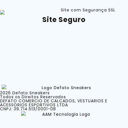
Site Seguro
2026 Defato Sneakers
Todos os Direitos Reservados
DEFATO COMERCIO DE CALCADOS, VESTUARIOS E
ACESSORIOS ESPORTIVOS LTDA
CNPJ: 39.714.513/0001-08