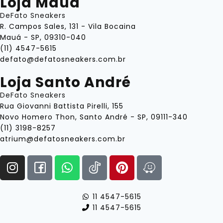
Loja Mauá
DeFato Sneakers
R. Campos Sales, 131 - Vila Bocaina
Mauá - SP, 09310-040
(11) 4547-5615
defato@defatosneakers.com.br
Loja Santo André
DeFato Sneakers
Rua Giovanni Battista Pirelli, 155
Novo Homero Thon, Santo André - SP, 09111-340
(11) 3198-8257
atrium@defatosneakers.com.br
11 4547-5615
11 4547-5615