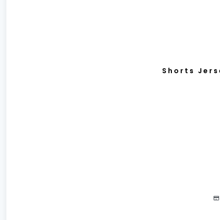
Shorts Jers