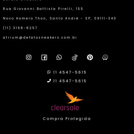
Rua Giovanni Battista Pirelli, 155
Novo Homero Thon, Santo André - SP, 09111-340
(11) 3198-8257
atrium@defatosneakers.com.br
11 4547-5615
11 4547-5615
Compra Protegida