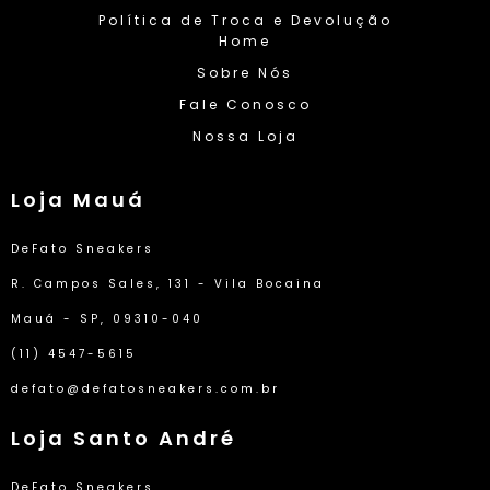
Política de Troca e Devolução
Home
Sobre Nós
Fale Conosco
Nossa Loja
Loja Mauá
DeFato Sneakers
R. Campos Sales, 131 - Vila Bocaina
Mauá - SP, 09310-040
(11) 4547-5615
defato@defatosneakers.com.br
Loja Santo André
DeFato Sneakers