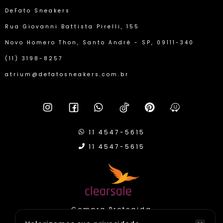
DeFato Sneakers
Rua Giovanni Battista Pirelli, 155
Novo Homero Thon, Santo André - SP, 09111-340
(11) 3198-8257
atrium@defatosneakers.com.br
11 4547-5615
11 4547-5615
Compra Protegida