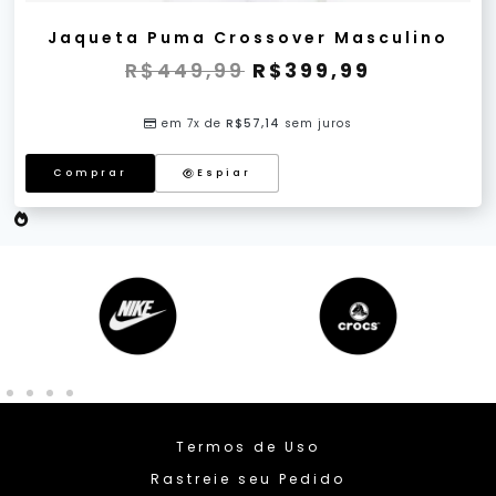
Jaqueta Puma Crossover Masculino
R$
449,99
R$
399,99
em 7x de
R$
57,14
sem juros
Comprar
Espiar
Termos de Uso
Rastreie seu Pedido