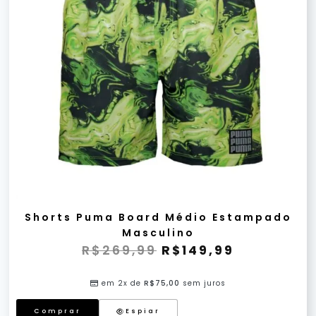
Shorts Puma Board Médio Estampado
Masculino
R$
269,99
R$
149,99
em 2x de
R$
75,00
sem juros
Comprar
Espiar