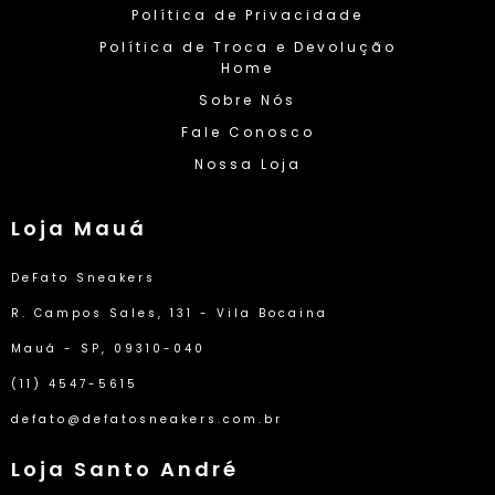
Política de Privacidade
Política de Troca e Devolução
Home
Sobre Nós
Fale Conosco
Nossa Loja
Loja Mauá
DeFato Sneakers
R. Campos Sales, 131 - Vila Bocaina
Mauá - SP, 09310-040
(11) 4547-5615
defato@defatosneakers.com.br
Loja Santo André