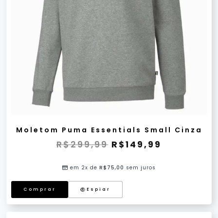
Moletom Puma Essentials Small Cinza
R$
299,99
R$
149,99
em 2x de
R$
75,00
sem juros
Comprar
Espiar