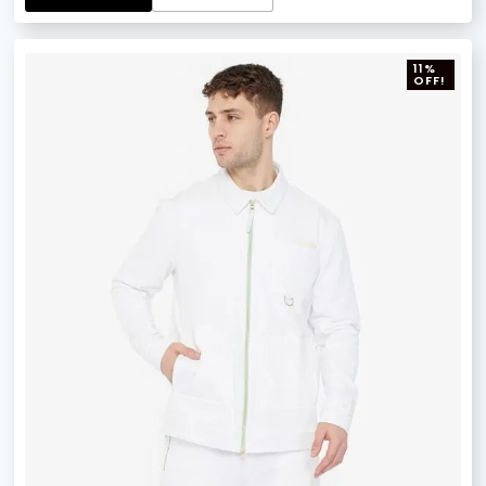
11%
OFF!