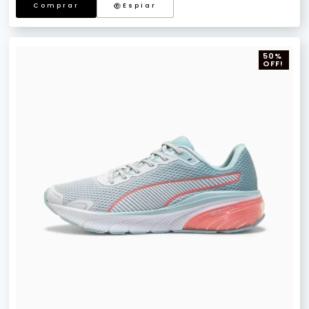
Comprar
Espiar
50%
OFF!