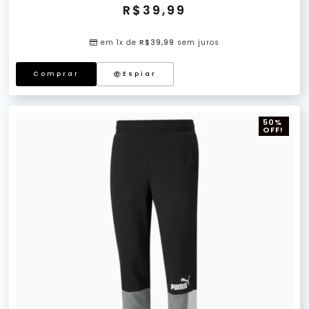
R$
39,99
em 1x de
R$
39,99
sem juros
Comprar
Espiar
50%
OFF!