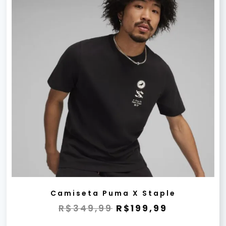
Camiseta Puma X Staple
R$
349,99
R$
199,99