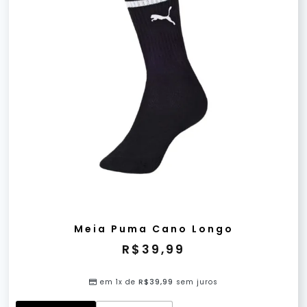
Meia Puma Cano Longo
R$
39,99
em 1x de
R$
39,99
sem juros