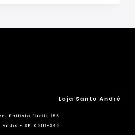
Loja Santo André
i Battista Pirelli, 155
 André - SP, 09111-340