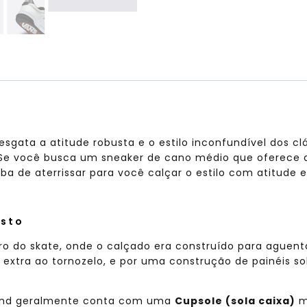
resgata a atitude robusta e o estilo inconfundível dos 
 Se você busca um sneaker de cano médio que oferece 
ba de aterrissar para você calçar o estilo com atitude e
usto
ro do skate, onde o calçado era construído para aguenta
e extra ao tornozelo, e por uma construção de painéis
pland geralmente conta com uma
Cupsole (sola caixa)
m