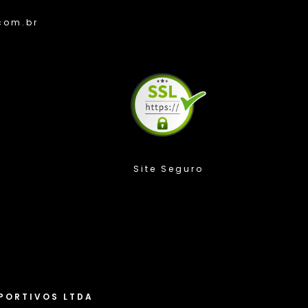
com.br
Compra Protegida
PORTIVOS LTDA