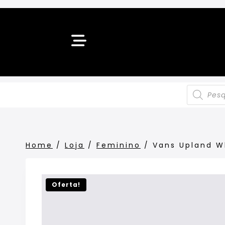
Home
/
Loja
/
Feminino
/
Vans Upland W
Oferta!