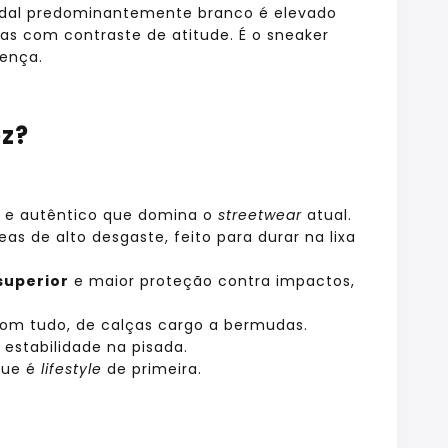
edal predominantemente branco é elevado
mas com contraste de atitude. É o sneaker
ença.
z?
e autêntico que domina o
streetwear
atual.
as de alto desgaste, feito para durar na lixa
superior
e maior proteção contra impactos,
om tudo, de calças cargo a bermudas.
estabilidade na pisada.
que é
lifestyle
de primeira.