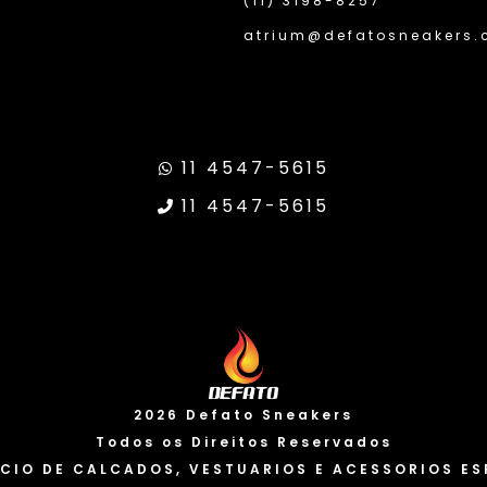
(11) 3198-8257
atrium@defatosneakers.
11 4547-5615
11 4547-5615
ransparência Google
Site Seguro
2026 Defato Sneakers
Todos os Direitos Reservados
CIO DE CALCADOS, VESTUARIOS E ACESSORIOS ES