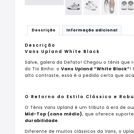
Descrição
Informação adicional
Descrição
Vans Upland White Black
Salve, galera da Defato! Chegou o tênis que 
do Tio Binho: o
Vans Upland “White Black”
!
alto contraste, essa é a pedida certa que aca
O Retorno do Estilo Clássico e Rob
O Tênis Vans Upland é um tributo à era de ou
Mid-Top (cano médio)
, que oferece suport
durabilidade
.
Diferente de muitos clássicos da Vans, o U