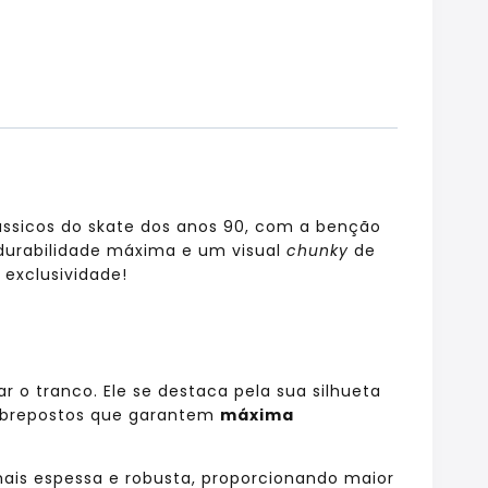
clássicos do skate dos anos 90, com a benção
durabilidade máxima e um visual
chunky
de
 exclusividade!
r o tranco.
Ele se destaca pela sua silhueta
 sobrepostos que garantem
máxima
ais espessa e robusta, proporcionando maior