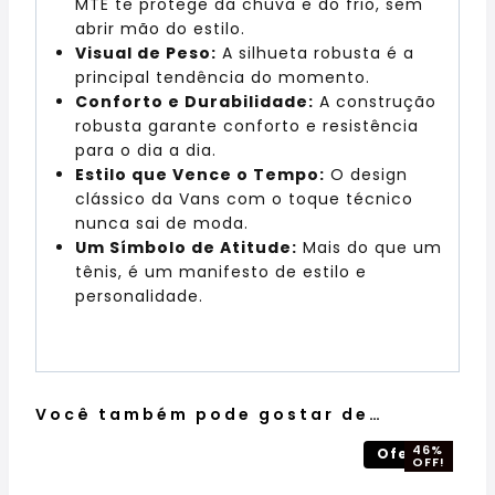
MTE te protege da chuva e do frio, sem
abrir mão do estilo.
Visual de Peso:
A silhueta robusta é a
principal tendência do momento.
Conforto e Durabilidade:
A construção
robusta garante conforto e resistência
para o dia a dia.
Estilo que Vence o Tempo:
O design
clássico da Vans com o toque técnico
nunca sai de moda.
Um Símbolo de Atitude:
Mais do que um
tênis, é um manifesto de estilo e
personalidade.
Você também pode gostar de…
46%
Oferta!
OFF!