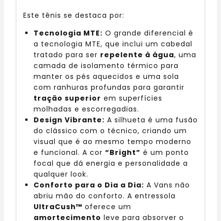
Este tênis se destaca por:
Tecnologia MTE:
O grande diferencial é
a tecnologia MTE, que inclui um cabedal
tratado para ser
repelente à água
, uma
camada de isolamento térmico para
manter os pés aquecidos e uma sola
com ranhuras profundas para garantir
tração superior
em superfícies
molhadas e escorregadias.
Design Vibrante:
A silhueta é uma fusão
do clássico com o técnico, criando um
visual que é ao mesmo tempo moderno
e funcional. A cor
“Bright”
é um ponto
focal que dá energia e personalidade a
qualquer look.
Conforto para o Dia a Dia:
A Vans não
abriu mão do conforto. A entressola
UltraCush™
oferece um
amortecimento
leve para absorver o