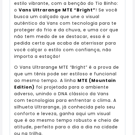
estilo vibrante, com a benção do Tio Binho:
o
Vans Ultrarange MTE “Bright”
! Se você
busca um calçado que une o visual
autêntico da Vans com tecnologia para te
proteger do frio e da chuva, e uma cor que
não tem medo de se destacar, essa é a
pedida certa que acaba de aterrissar para
você calçar o estilo com confiança, não
importa a estação!
O Vans Ultrarange MTE “Bright” é a prova de
que um tênis pode ser estiloso e funcional
ao mesmo tempo. A linha
MTE (Mountain
Edition)
foi projetada para o ambiente
adverso, unindo o DNA clássico da Vans
com tecnologias para enfrentar o clima. A
silhueta Ultrarange, já conhecida pelo seu
conforto e leveza, ganha aqui um visual
que é ao mesmo tempo robusto e cheio de
atitude, perfeito para o dia a dia na cidade
ou na trilha.