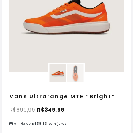
Vans Ultrarange MTE “Bright”
R$
699,99
R$
349,99
em 6x de
R$
58,33
sem juros