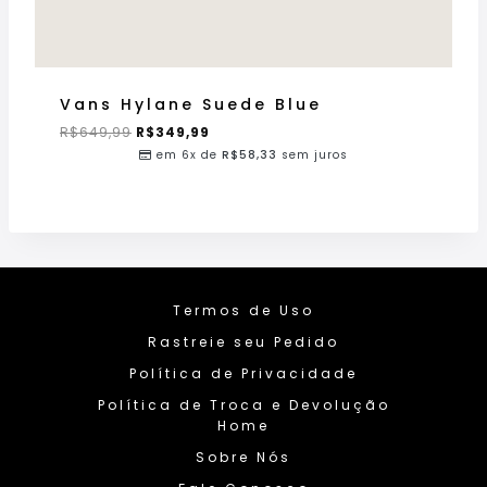
Vans Hylane Suede Blue
R$
649,99
R$
349,99
em 6x de
R$
58,33
sem juros
Termos de Uso
Rastreie seu Pedido
Política de Privacidade
Política de Troca e Devolução
Home
Sobre Nós