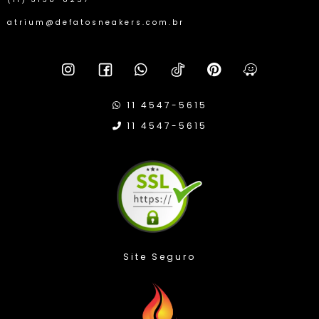
atrium@defatosneakers.com.br
11 4547-5615
11 4547-5615
Site Seguro