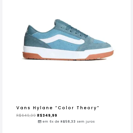
Vans Hylane “Color Theory”
R$
649,99
R$
349,99
em 6x de
R$
58,33
sem juros