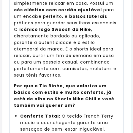
simplesmente relaxar em casa. Possui um
cós elástico com cordão ajustável
para
um encaixe perfeito, e
bolsos laterais
práticos para guardar seus itens essenciais.
O
icônico logo Swoosh da Nike
,
discretamente bordado ou aplicado,
garante a autenticidade e o estilo
atemporal da marca. É o shorts ideal para
relaxar, curtir um fim de semana em casa
ou para um passeio casual, combinando
perfeitamente com camisetas, moletons e
seus tênis favoritos.
Por que o Tio Binho, que valoriza um
básico com estilo e muito conforto, já
está de olho no Shorts Nike Chill e você
também vai querer um?
Conforto Total:
O tecido French Terry
macio e aconchegante garante uma
sensação de bem-estar inigualável.