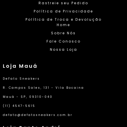
Rastreie seu Pedido
Política de Privacidade
Política de Troca e Devolução
Home
Sobre Nós
Fale Conosco
Nossa Loja
Loja Mauá
DeFato Sneakers
R. Campos Sales, 131 - Vila Bocaina
Mauá - SP, 09310-040
(11) 4547-5615
defato@defatosneakers.com.br