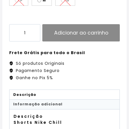
P
M
G
Adicionar ao carrinho
Frete Grátis para todo o Brasil
Só produtos Originais
Pagamento Seguro
Ganhe no Pix 5%
Descrição
Informação adicional
Descrição
Shorts Nike Chill