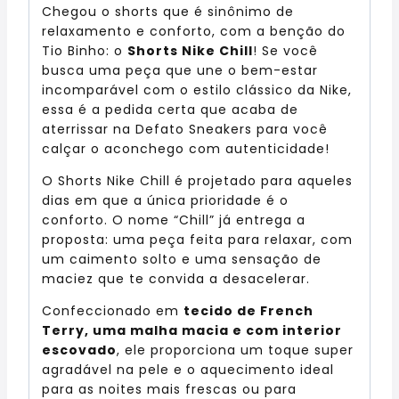
Chegou o shorts que é sinônimo de
relaxamento e conforto, com a benção do
Tio Binho: o
Shorts Nike Chill
! Se você
busca uma peça que une o bem-estar
incomparável com o estilo clássico da Nike,
essa é a pedida certa que acaba de
aterrissar na Defato Sneakers para você
calçar o aconchego com autenticidade!
O Shorts Nike Chill é projetado para aqueles
dias em que a única prioridade é o
conforto. O nome “Chill” já entrega a
proposta: uma peça feita para relaxar, com
um caimento solto e uma sensação de
maciez que te convida a desacelerar.
Confeccionado em
tecido de French
Terry, uma malha macia e com interior
escovado
, ele proporciona um toque super
agradável na pele e o aquecimento ideal
para as noites mais frescas ou para