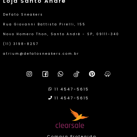
Loja Santo André
DeFato Sneakers
Rua Giovanni Battista Pirelli, 155
Novo Homero Thon, Santo André - SP, 09111-340
(11) 3198-8257
atrium@defatosneakers.com.br
11 4547-5615
11 4547-5615
Compra Protegida