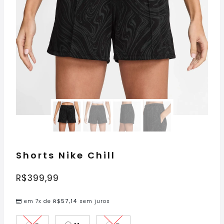
Shorts Nike Chill
R$
399,99
em 7x de
R$
57,14
sem juros