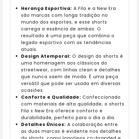
Herança Esportiva:
A Fila e a New Era
são marcas com longa tradição no
mundo dos esportes, e esse shorts
carrega a essência de ambas. O
resultado é uma peça que combina o
legado esportivo com as tendências
atuais.
Design Atemporal:
O design do shorts é
uma homenagem aos clássicos do
streetwear, com linhas clean e detalhes
que nunca saem de moda. É uma peça
versátil que pode ser usada em diversas
ocasiões.
Conforto e Qualidade:
Confeccionado
com materiais de alta qualidade, o shorts
Fila x New Era oferece conforto e
durabilidade, perfeito para o dia a dia.
Detalhes Únicos:
A colaboração entre
as duas marcas é evidente nos detalhes
do shorts, como logotipos co-branded e