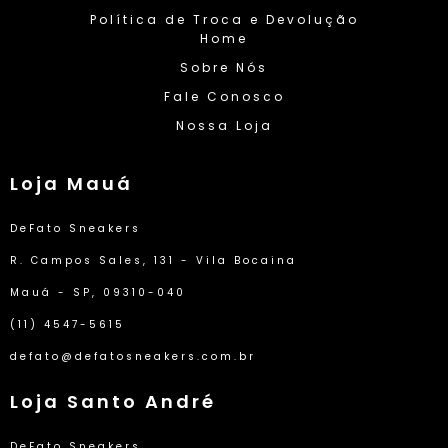
Política de Troca e Devolução
Home
Sobre Nós
Fale Conosco
Nossa Loja
Loja Mauá
DeFato Sneakers
R. Campos Sales, 131 - Vila Bocaina
Mauá - SP, 09310-040
(11) 4547-5615
defato@defatosneakers.com.br
Loja Santo André
DeFato Sneakers