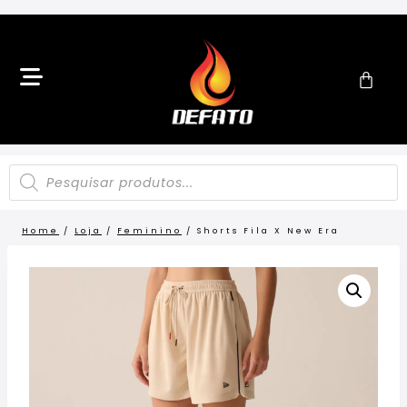
Home
/
Loja
/
Feminino
/
Shorts Fila X New Era