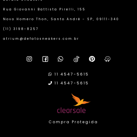
Rua Giovanni Battista Pirelli, 155
Novo Homero Thon, Santo André - SP, 09111-340
(11) 3198-8257
atrium@defatosneakers.com.br
11 4547-5615
11 4547-5615
Compra Protegida