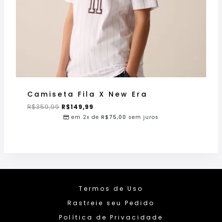
Camiseta Fila X New Era
R$
359,99
R$
149,99
em 2x de
R$
75,00
sem juros
Termos de Uso
Rastreie seu Pedido
Política de Privacidade