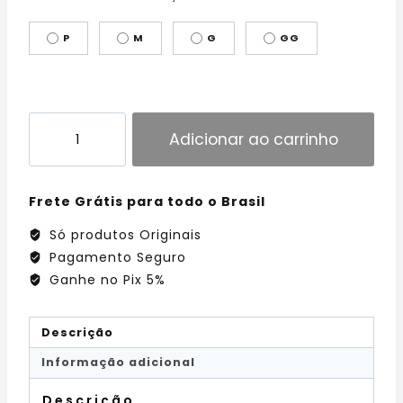
P
M
G
GG
Adicionar ao carrinho
Frete Grátis para todo o Brasil
Só produtos Originais
Pagamento Seguro
Ganhe no Pix 5%
Descrição
Informação adicional
Descrição