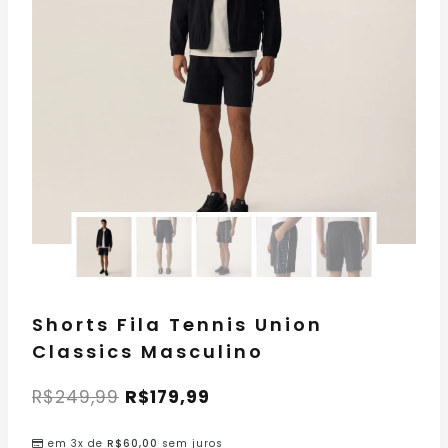
Shorts Fila Tennis Union
Classics Masculino
R$
249,99
R$
179,99
em 3x de
R$
60,00
sem juros