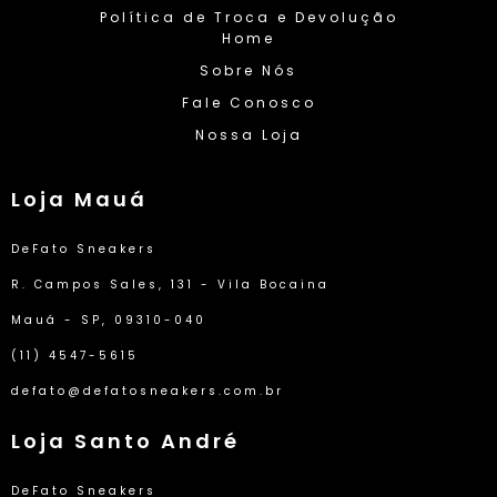
Política de Troca e Devolução
Home
Sobre Nós
Fale Conosco
Nossa Loja
Loja Mauá
DeFato Sneakers
R. Campos Sales, 131 - Vila Bocaina
Mauá - SP, 09310-040
(11) 4547-5615
defato@defatosneakers.com.br
Loja Santo André
DeFato Sneakers