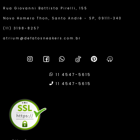
Rua Giovanni Battista Pirelli, 155
Novo Homero Thon, Santo André - SP, 09111-340
(11) 3198-8257
atrium@defatosneakers.com.br
11 4547-5615
11 4547-5615
Compra Protegida