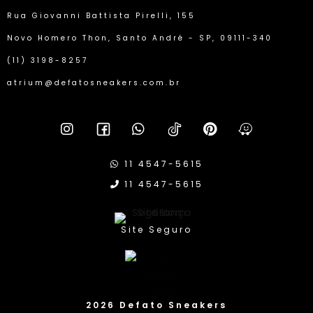
Rua Giovanni Battista Pirelli, 155
Novo Homero Thon, Santo André - SP, 09111-340
(11) 3198-8257
atrium@defatosneakers.com.br
11 4547-5615
11 4547-5615
Site Seguro
2026 Defato Sneakers