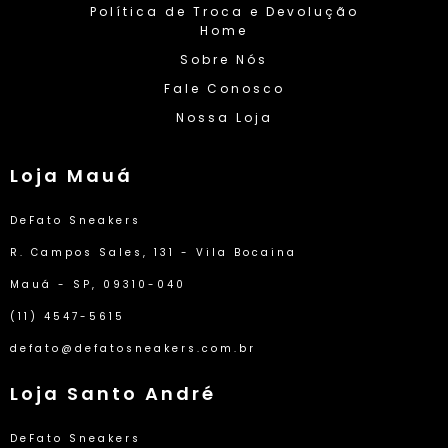
Política de Troca e Devolução
Home
Sobre Nós
Fale Conosco
Nossa Loja
Loja Mauá
DeFato Sneakers
R. Campos Sales, 131 - Vila Bocaina
Mauá - SP, 09310-040
(11) 4547-5615
defato@defatosneakers.com.br
Loja Santo André
DeFato Sneakers