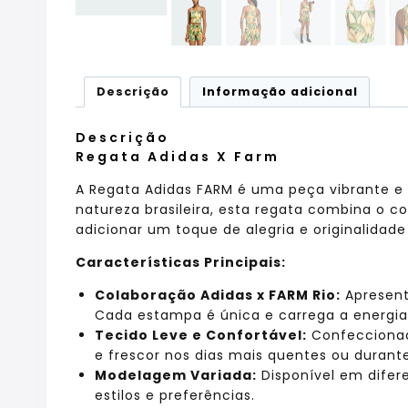
Descrição
Informação adicional
Descrição
Regata Adidas X Farm
A Regata Adidas FARM é uma peça vibrante e c
natureza brasileira, esta regata combina o c
adicionar um toque de alegria e originalidad
Características Principais:
Colaboração Adidas x FARM Rio:
Apresenta
Cada estampa é única e carrega a energia 
Tecido Leve e Confortável:
Confeccionada
e frescor nos dias mais quentes ou durante 
Modelagem Variada:
Disponível em difer
estilos e preferências.