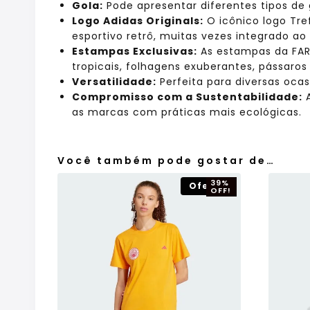
Gola:
Pode apresentar diferentes tipos d
Logo Adidas Originals:
O icônico logo Tre
esportivo retrô, muitas vezes integrado ao
Estampas Exclusivas:
As estampas da FAR
tropicais, folhagens exuberantes, pássaros
Versatilidade:
Perfeita para diversas ocas
Compromisso com a Sustentabilidade:
A
as marcas com práticas mais ecológicas.
Você também pode gostar de…
39%
Oferta!
OFF!