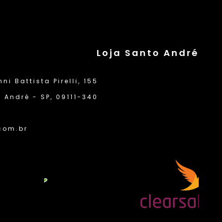
Loja Santo André
i Battista Pirelli, 155
 André - SP, 09111-340
com.br