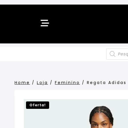
Home
/
Loja
/
Feminino
/
Regata Adidas
Oferta!