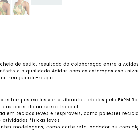
heia de estilo, resultado da colaboração entre a Adida
onforto e a qualidade Adidas com as estampas exclusivas
e ao seu guarda-roupa.
 estampas exclusivas e vibrantes criadas pela FARM Rio, 
e as cores da natureza tropical.
 em tecidos leves e respiráveis, como poliéster recic
atividades físicas leves.
entes modelagens, como corte reto, nadador ou com alç