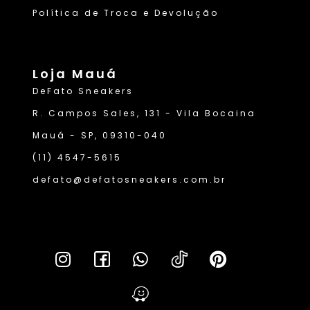
Política de Troca e Devolução
Loja Mauá
DeFato Sneakers
R. Campos Sales, 131 - Vila Bocaina
Mauá - SP, 09310-040
(11) 4547-5615
defato@defatosneakers.com.br
Lei da T