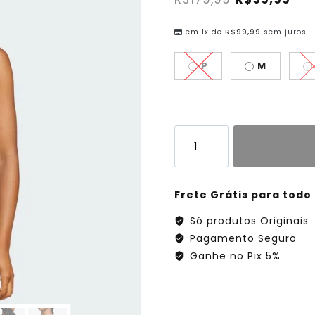
em 1x de
R$
99,99
sem juros
P
M
Frete Grátis para todo 
Só produtos Originais
Pagamento Seguro
Ganhe no Pix 5%