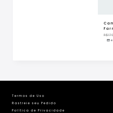
Cam
Far
R$
17
e
Termos de Uso
Rastreie seu Pedido
Política de Privacidade