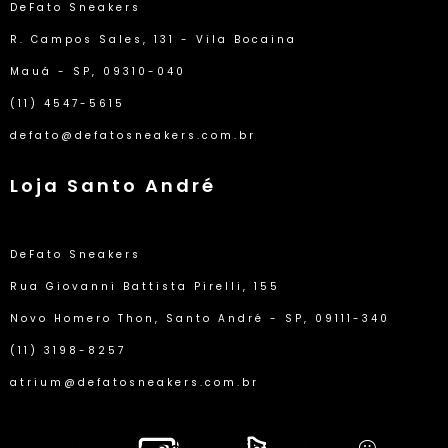
DeFato Sneakers
R. Campos Sales, 131 - Vila Bocaina
Mauá - SP, 09310-040
(11) 4547-5615
defato@defatosneakers.com.br
Loja Santo André
DeFato Sneakers
Rua Giovanni Battista Pirelli, 155
Novo Homero Thon, Santo André - SP, 09111-340
(11) 3198-8257
atrium@defatosneakers.com.br