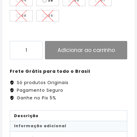
34
35
36
37
38
39
Adicionar ao carrinho
Frete Grátis para todo o Brasil
Só produtos Originais
Pagamento Seguro
Ganhe no Pix 5%
Descrição
Informação adicional