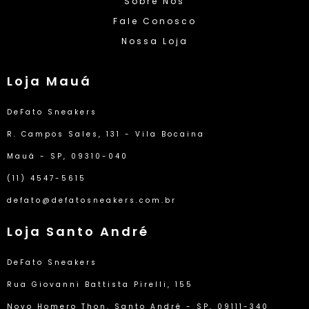
Sobre Nós
Fale Conosco
Nossa Loja
Loja Mauá
DeFato Sneakers
R. Campos Sales, 131 - Vila Bocaina
Mauá - SP, 09310-040
(11) 4547-5615
defato@defatosneakers.com.br
Loja Santo André
DeFato Sneakers
Rua Giovanni Battista Pirelli, 155
Novo Homero Thon, Santo André - SP, 09111-340