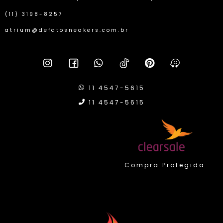
(11) 3198-8257
atrium@defatosneakers.com.br
11 4547-5615
11 4547-5615
Compra Protegida