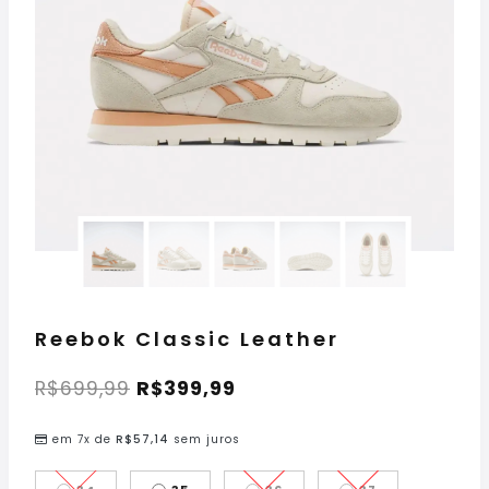
Reebok Classic Leather
R$
699,99
R$
399,99
em 7x de
R$
57,14
sem juros