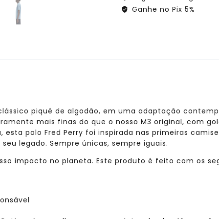
Ganhe no Pix 5%
o clássico piqué de algodão, em uma adaptação contem
iramente mais finas do que o nosso M3 original, com go
, esta polo Fred Perry foi inspirada nas primeiras camis
o seu legado. Sempre únicas, sempre iguais.
o impacto no planeta. Este produto é feito com os segu
ponsável