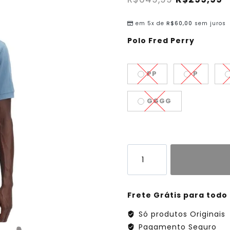
em 5x de
R$
60,00
sem juros
Polo Fred Perry
PP
P
GGGG
Frete Grátis para todo 
Só produtos Originais
Pagamento Seguro