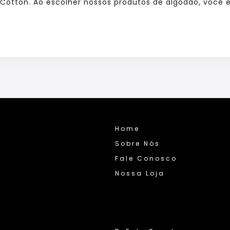
Cotton. Ao escolher nossos produtos de algodão, você e
Home
Sobre Nós
Fale Conosco
Nossa Loja