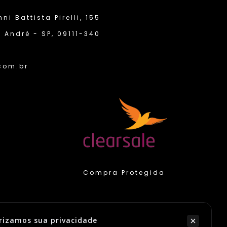
i Battista Pirelli, 155
 André - SP, 09111-340
com.br
Compra Protegida
rizamos sua privacidade