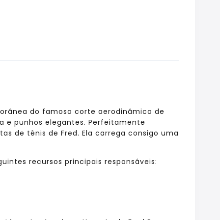
porânea do famoso corte aerodinâmico de
la e punhos elegantes. Perfeitamente
etas de tênis de Fred. Ela carrega consigo uma
intes recursos principais responsáveis: