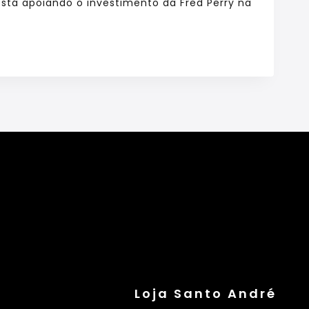
stá apoiando o investimento da Fred Perry na
Loja Santo André