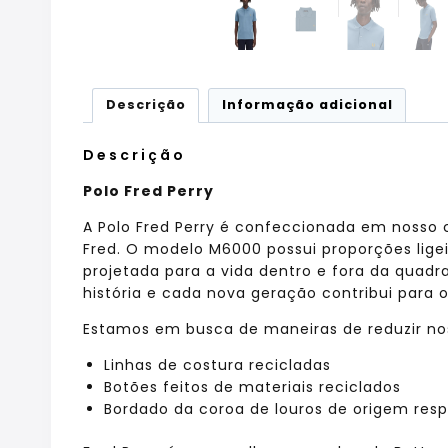
Descrição
Informação adicional
Descrição
Polo Fred Perry
A Polo Fred Perry é confeccionada em noss
Fred. O modelo M6000 possui proporções lige
projetada para a vida dentro e fora da quadra
história e cada nova geração contribui para 
Estamos em busca de maneiras de reduzir noss
Linhas de costura recicladas
Botões feitos de materiais reciclados
Bordado da coroa de louros de origem res