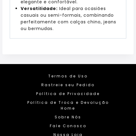
elegante e confortável.
Versatilidade:
Ideal para ocasiões
casuais ou semi-formais, combinando
perfeitamente com calças chino, jeans
ou bermudas.
Termos de Uso
Rastreie seu Pedido
Política de Privacidade
Política de Troca e Devolução
Home
Sobre Nós
Fale Conosco
Nossa Loja