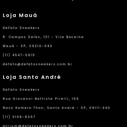
Loja Mauá
DeFato Sneakers
R. Campos Sales, 131 - Vila Bocaina
Mauá - SP, 09310-040
(11) 4547-5615
defato@defatosneakers.com.br
Loja Santo André
DeFato Sneakers
Rua Giovanni Battista Pirelli, 155
Novo Homero Thon, Santo André - SP, 09111-340
(11) 3198-8257
atrium@defatosneakers.com.br