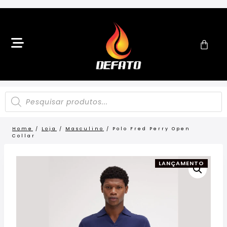
Home
/
Loja
/
Masculino
/
Polo Fred Perry Open
Collar
LANÇAMENTO