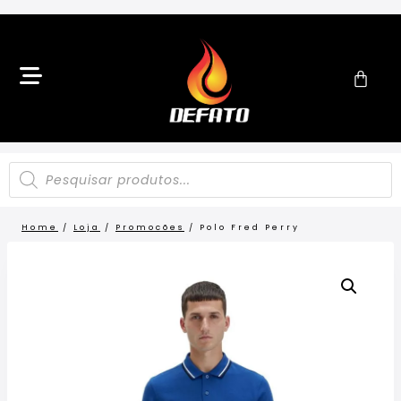
Home
/
Loja
/
Promocões
/
Polo Fred Perry