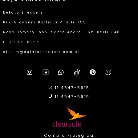
DeFato Sneakers
Rua Giovanni Battista Pirelli, 155
Novo Homero Thon, Santo André - SP, 09111-340
(11) 3198-8257
atrium@defatosneakers.com.br
11 4547-5615
11 4547-5615
Compra Protegida