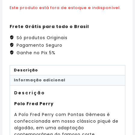
Este produto está fora de estoque e indisponível.
Frete Grátis para todo o Brasil
Só produtos Originais
Pagamento Seguro
Ganhe no Pix 5%
Descrição
Informação adicional
Descrição
Polo Fred Perry
A Polo Fred Perry com Pontas Gêmeas é
confeccionada em nosso clássico piqué de
algodão, em uma adaptação
contemporânea do famoso corte