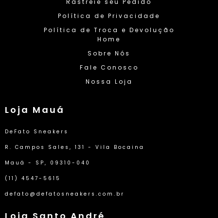
Rastreie seu Pedido
Política de Privacidade
Política de Troca e Devolução
Home
Sobre Nós
Fale Conosco
Nossa Loja
Loja Mauá
DeFato Sneakers
R. Campos Sales, 131 - Vila Bocaina
Mauá - SP, 09310-040
(11) 4547-5615
defato@defatosneakers.com.br
Loja Santo André