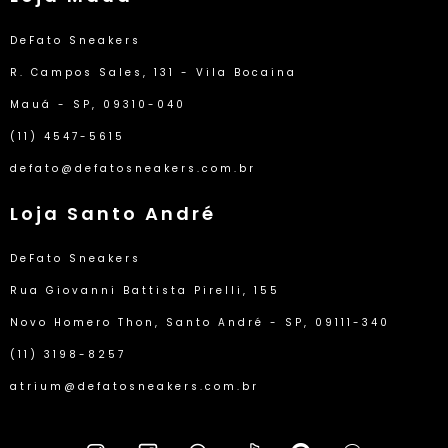
DeFato Sneakers
R. Campos Sales, 131 - Vila Bocaina
Mauá - SP, 09310-040
(11) 4547-5615
defato@defatosneakers.com.br
Loja Santo André
DeFato Sneakers
Rua Giovanni Battista Pirelli, 155
Novo Homero Thon, Santo André - SP, 09111-340
(11) 3198-8257
atrium@defatosneakers.com.br