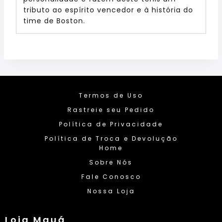
tributo ao espírito vencedor e à história do
time de Boston.
Termos de Uso
Rastreie seu Pedido
Política de Privacidade
Política de Troca e Devolução
Home
Sobre Nós
Fale Conosco
Nossa Loja
Loja Mauá