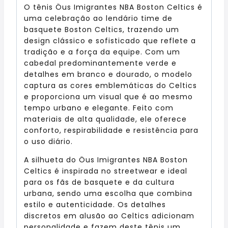
O tênis Öus Imigrantes NBA Boston Celtics é
uma celebração ao lendário time de
basquete Boston Celtics, trazendo um
design clássico e sofisticado que reflete a
tradição e a força da equipe. Com um
cabedal predominantemente verde e
detalhes em branco e dourado, o modelo
captura as cores emblemáticas do Celtics
e proporciona um visual que é ao mesmo
tempo urbano e elegante. Feito com
materiais de alta qualidade, ele oferece
conforto, respirabilidade e resistência para
o uso diário.
A silhueta do Öus Imigrantes NBA Boston
Celtics é inspirada no streetwear e ideal
para os fãs de basquete e da cultura
urbana, sendo uma escolha que combina
estilo e autenticidade. Os detalhes
discretos em alusão ao Celtics adicionam
personalidade e fazem deste tênis um