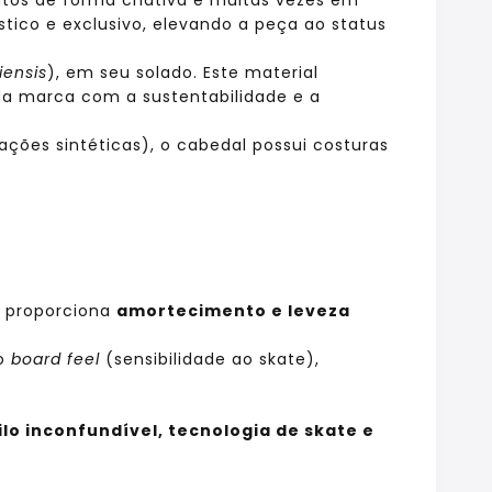
stico e exclusivo, elevando a peça ao status
iensis
), em seu solado. Este material
da marca com a sustentabilidade e a
ções sintéticas), o cabedal possui costuras
e proporciona
amortecimento e leveza
 o
board feel
(sensibilidade ao skate),
ilo inconfundível, tecnologia de skate e