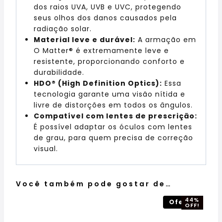
dos raios UVA, UVB e UVC, protegendo
seus olhos dos danos causados pela
radiação solar.
Material leve e durável:
A armação em
O Matter® é extremamente leve e
resistente, proporcionando conforto e
durabilidade.
HDO® (High Definition Optics):
Essa
tecnologia garante uma visão nítida e
livre de distorções em todos os ângulos.
Compatível com lentes de prescrição:
É possível adaptar os óculos com lentes
de grau, para quem precisa de correção
visual.
Você também pode gostar de…
44%
Oferta!
OFF!