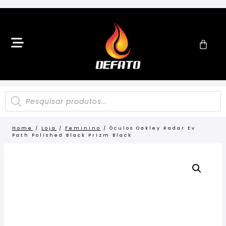
Home
/
Loja
/
Feminino
/
Óculos Oakley Radar Ev
Path Polished Black Prizm Black