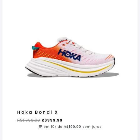
Hoka Bondi X
R$
1.799,99
R$
999,99
em 10x de
R$
100,00
sem juros