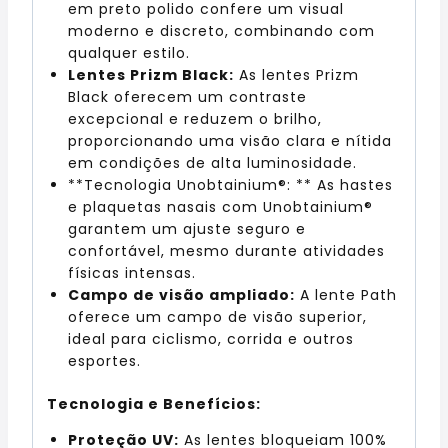
em preto polido confere um visual
moderno e discreto, combinando com
qualquer estilo.
Lentes Prizm Black:
As lentes Prizm
Black oferecem um contraste
excepcional e reduzem o brilho,
proporcionando uma visão clara e nítida
em condições de alta luminosidade.
**Tecnologia Unobtainium®: ** As hastes
e plaquetas nasais com Unobtainium®
garantem um ajuste seguro e
confortável, mesmo durante atividades
físicas intensas.
Campo de visão ampliado:
A lente Path
oferece um campo de visão superior,
ideal para ciclismo, corrida e outros
esportes.
Tecnologia e Benefícios:
Proteção UV:
As lentes bloqueiam 100%