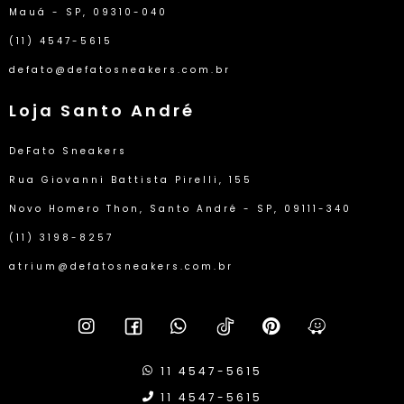
Mauá - SP, 09310-040
(11) 4547-5615
defato@defatosneakers.com.br
Loja Santo André
DeFato Sneakers
Rua Giovanni Battista Pirelli, 155
Novo Homero Thon, Santo André - SP, 09111-340
(11) 3198-8257
atrium@defatosneakers.com.br
11 4547-5615
11 4547-5615