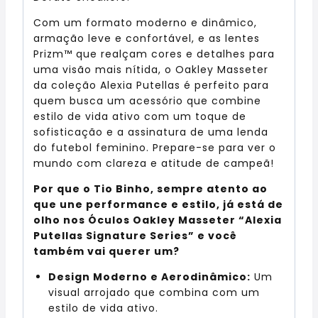
Com um formato moderno e dinâmico,
armação leve e confortável, e as lentes
Prizm™ que realçam cores e detalhes para
uma visão mais nítida, o Oakley Masseter
da coleção Alexia Putellas é perfeito para
quem busca um acessório que combine
estilo de vida ativo com um toque de
sofisticação e a assinatura de uma lenda
do futebol feminino. Prepare-se para ver o
mundo com clareza e atitude de campeã!
Por que o Tio Binho, sempre atento ao
que une performance e estilo, já está de
olho nos Óculos Oakley Masseter “Alexia
Putellas Signature Series” e você
também vai querer um?
Design Moderno e Aerodinâmico:
Um
visual arrojado que combina com um
estilo de vida ativo.