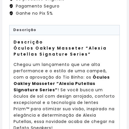
Pagamento Seguro
Ganhe no Pix 5%
Descrição
Descrição
Óculos Oakley Masseter “Alexia
Putellas Signature Series”
Chegou um lançamento que une alta
performance e o estilo de uma campeã,
com a aprovação do Tio Binho: os
Óculos
Oakley Masseter “Alexia Putellas
Signature Series”
! Se você busca um
óculos de sol com design arrojado, conforto
excepcional e a tecnologia de lentes
Prizm™ para otimizar sua visão, inspirado na
elegância e determinação de Alexia
Putellas, essa novidade acaba de chegar na
Defato Sneakers!