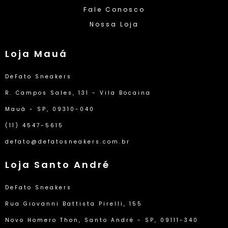
Fale Conosco
Nossa Loja
Loja Mauá
DeFato Sneakers
R. Campos Sales, 131 - Vila Bocaina
Mauá - SP, 09310-040
(11) 4547-5615
defato@defatosneakers.com.br
Loja Santo André
DeFato Sneakers
Rua Giovanni Battista Pirelli, 155
Novo Homero Thon, Santo André - SP, 09111-340