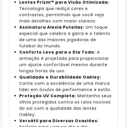
Lentes Prizm™ para Visão Otimizada:
Tecnologia que realça cores e
contrastes, permitindo que você veja
mais detalhes com maior clareza.
Assinatura Alexia Putellas:
Um toque
especial que celebra a garra e o talento
de uma das maiores jogadoras de
futebol do mundo.
Conforto Leve para o Dia Todo:
A
armação é projetada para proporcionar
um ajuste confortável mesmo durante
longas horas de uso.
Qualidade e Durabilidade Oakley:
Conte com a excelência de uma marca
líder em óculos de performance e estilo.
Proteção UV Completa:
Mantenha seus
olhos protegidos contra os raios nocivos
do sol com a qualidade das lentes
Oakley.
Versátil para Diversas Ocasiões:
Perfeito para usar no dia a dia,