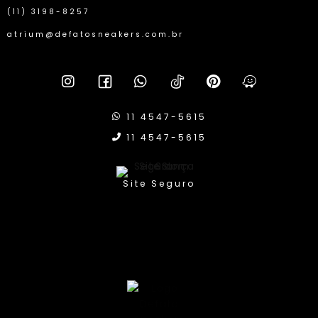
(11) 3198-8257
atrium@defatosneakers.com.br
11 4547-5615
11 4547-5615
Site Seguro