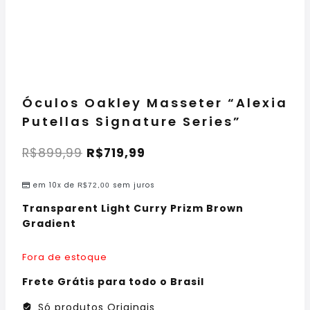
Óculos Oakley Masseter “Alexia
Putellas Signature Series”
R$
899,99
R$
719,99
em 10x de
sem juros
R$
72,00
Transparent Light Curry Prizm Brown
Gradient
Fora de estoque
Frete Grátis para todo o Brasil
Só produtos Originais