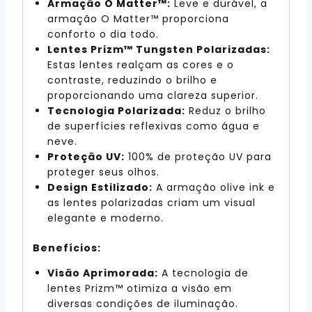
Armação O Matter™:
Leve e durável, a
armação O Matter™ proporciona
conforto o dia todo.
Lentes Prizm™ Tungsten Polarizadas:
Estas lentes realçam as cores e o
contraste, reduzindo o brilho e
proporcionando uma clareza superior.
Tecnologia Polarizada:
Reduz o brilho
de superfícies reflexivas como água e
neve.
Proteção UV:
100% de proteção UV para
proteger seus olhos.
Design Estilizado:
A armação olive ink e
as lentes polarizadas criam um visual
elegante e moderno.
Benefícios:
Visão Aprimorada:
A tecnologia de
lentes Prizm™ otimiza a visão em
diversas condições de iluminação.