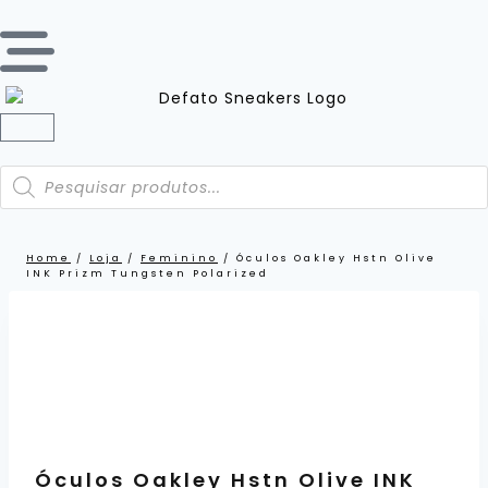
Home
/
Loja
/
Feminino
/
Óculos Oakley Hstn Olive
INK Prizm Tungsten Polarized
Óculos Oakley Hstn Olive INK