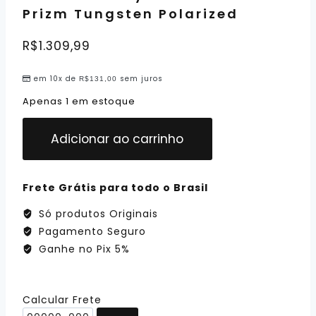
Prizm Tungsten Polarized
R$
1.309,99
em 10x de
sem juros
R$
131,00
Apenas 1 em estoque
Adicionar ao carrinho
Frete Grátis para todo o Brasil
Só produtos Originais
Pagamento Seguro
Ganhe no Pix 5%
Calcular Frete