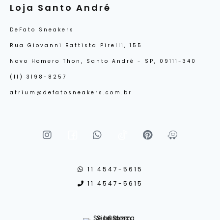
Loja Santo André
DeFato Sneakers
Rua Giovanni Battista Pirelli, 155
Novo Homero Thon, Santo André - SP, 09111-340
(11) 3198-8257
atrium@defatosneakers.com.br
11 4547-5615
11 4547-5615