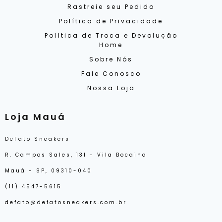
Rastreie seu Pedido
Política de Privacidade
Política de Troca e Devolução
Home
Sobre Nós
Fale Conosco
Nossa Loja
Loja Mauá
DeFato Sneakers
R. Campos Sales, 131 - Vila Bocaina
Mauá - SP, 09310-040
(11) 4547-5615
defato@defatosneakers.com.br