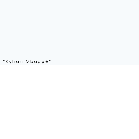
 “Kylian Mbappé”