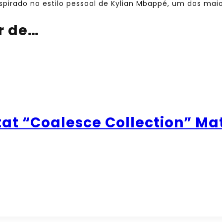
spirado no estilo pessoal de Kylian Mbappé, um dos maio
r de…
tat “Coalesce Collection” Ma