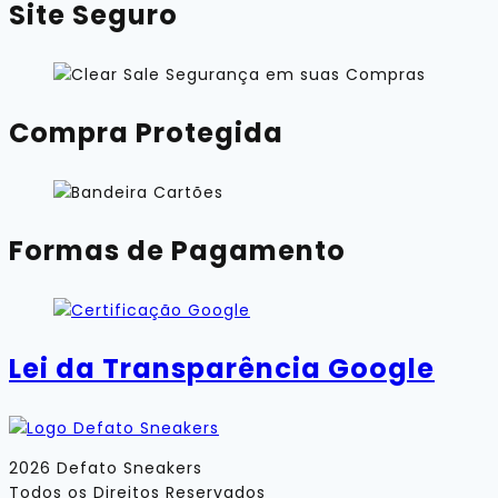
Site Seguro
Compra Protegida
Formas de Pagamento
Lei da Transparência Google
2026 Defato Sneakers
Todos os Direitos Reservados