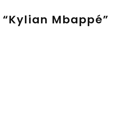
 “Kylian Mbappé”