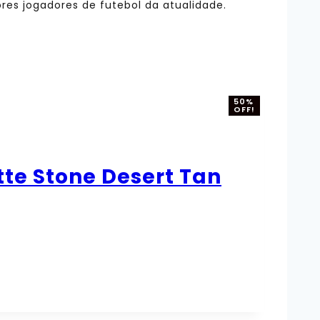
res jogadores de futebol da atualidade.
50%
OFF!
tte Stone Desert Tan