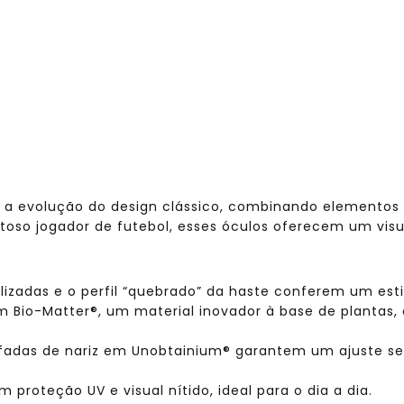
m a evolução do design clássico, combinando elemento
ntoso jogador de futebol, esses óculos oferecem um visu
lizadas e o perfil “quebrado” da haste conferem um es
 Bio-Matter®, um material inovador à base de plantas, 
adas de nariz em Unobtainium® garantem um ajuste se
 proteção UV e visual nítido, ideal para o dia a dia.