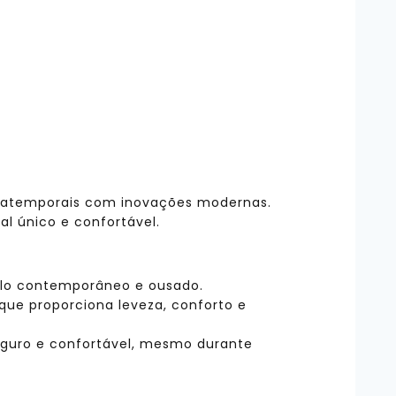
s atemporais com inovações modernas.
al único e confortável.
tilo contemporâneo e ousado.
que proporciona leveza, conforto e
guro e confortável, mesmo durante