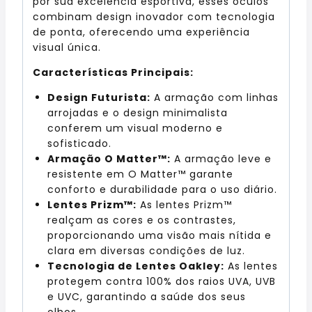
por sua excelência esportiva, esses óculos
combinam design inovador com tecnologia
de ponta, oferecendo uma experiência
visual única.
Características Principais:
Design Futurista:
A armação com linhas
arrojadas e o design minimalista
conferem um visual moderno e
sofisticado.
Armação O Matter™:
A armação leve e
resistente em O Matter™ garante
conforto e durabilidade para o uso diário.
Lentes Prizm™:
As lentes Prizm™
realçam as cores e os contrastes,
proporcionando uma visão mais nítida e
clara em diversas condições de luz.
Tecnologia de Lentes Oakley:
As lentes
protegem contra 100% dos raios UVA, UVB
e UVC, garantindo a saúde dos seus
olhos.