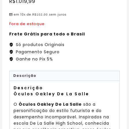
R$
1.019,99
em 10x de
sem juros
R$
102,00
Fora de estoque
Frete Grátis para todo o Brasil
Só produtos Originais
Pagamento Seguro
Ganhe no Pix 5%
Descrição
Descrição
Óculos Oakley De La Salle
O
Óculos Oakley De La Salle
são a
personificação do estilo futurista e do
desempenho incomparável. Inspirados na
escola De La Salle High School, conhecida