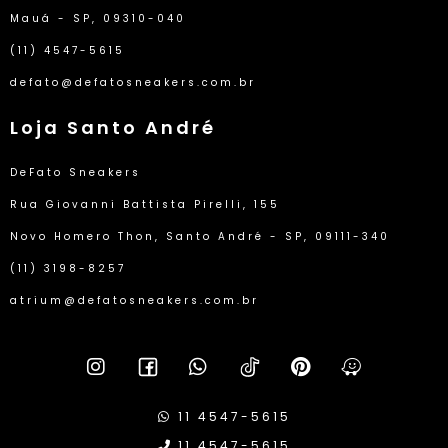
Mauá - SP, 09310-040
(11) 4547-5615
defato@defatosneakers.com.br
Loja Santo André
DeFato Sneakers
Rua Giovanni Battista Pirelli, 155
Novo Homero Thon, Santo André - SP, 09111-340
(11) 3198-8257
atrium@defatosneakers.com.br
11 4547-5615
11 4547-5615