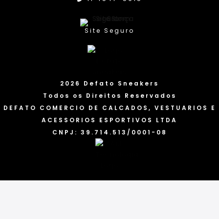
Site Seguro
2026 Defato Sneakers
Todos os Direitos Reservados
DEFATO COMERCIO DE CALCADOS, VESTUARIOS E
ACESSORIOS ESPORTIVOS LTDA
CNPJ: 39.714.513/0001-08
Categorias
Marcas
Acessórios
Nike
Feminin
FACEBOO
o
K