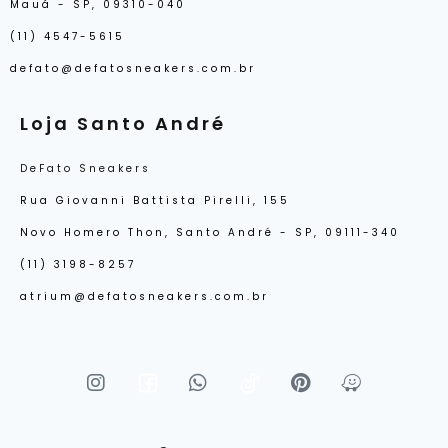
Mauá - SP, 09310-040
(11) 4547-5615
defato@defatosneakers.com.br
Loja Santo André
DeFato Sneakers
Rua Giovanni Battista Pirelli, 155
Novo Homero Thon, Santo André - SP, 09111-340
(11) 3198-8257
atrium@defatosneakers.com.br