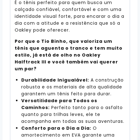
É o tênis perfeito para quem busca um
calçado confiável, confortável e com uma
identidade visual forte, para encarar o dia a
dia com a atitude e a resistência que só a
Oakley pode oferecer.
Por que o Tio Binho, que valoriza um
tênis que aguenta o tranco e tem muito
estilo, já está de olho no Oakley
Halftrack III e você também vai querer
um par?
Durabilidade Inigualável:
A construção
robusta e os materiais de alta qualidade
garantem um tênis feito para durar.
Versatilidade para Todos os
Caminhos:
Perfeito tanto para o asfalto
quanto para trilhas leves, ele te
acompanha em todas as suas aventuras.
Conforto para o Dia a Dia:
O
amortecimento em EVA garante uma