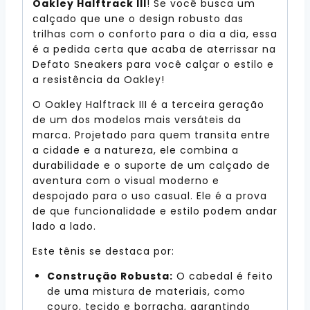
Oakley Halftrack III
! Se você busca um
calçado que une o design robusto das
trilhas com o conforto para o dia a dia, essa
é a pedida certa que acaba de aterrissar na
Defato Sneakers para você calçar o estilo e
a resistência da Oakley!
O Oakley Halftrack III é a terceira geração
de um dos modelos mais versáteis da
marca. Projetado para quem transita entre
a cidade e a natureza, ele combina a
durabilidade e o suporte de um calçado de
aventura com o visual moderno e
despojado para o uso casual. Ele é a prova
de que funcionalidade e estilo podem andar
lado a lado.
Este tênis se destaca por:
Construção Robusta:
O cabedal é feito
de uma mistura de materiais, como
couro, tecido e borracha, garantindo