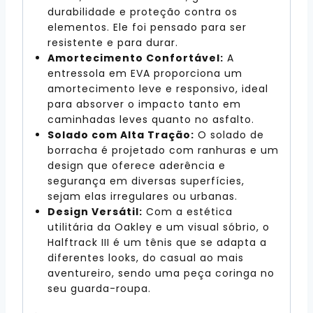
durabilidade e proteção contra os
elementos. Ele foi pensado para ser
resistente e para durar.
Amortecimento Confortável:
A
entressola em EVA proporciona um
amortecimento leve e responsivo, ideal
para absorver o impacto tanto em
caminhadas leves quanto no asfalto.
Solado com Alta Tração:
O solado de
borracha é projetado com ranhuras e um
design que oferece aderência e
segurança em diversas superfícies,
sejam elas irregulares ou urbanas.
Design Versátil:
Com a estética
utilitária da Oakley e um visual sóbrio, o
Halftrack III é um tênis que se adapta a
diferentes looks, do casual ao mais
aventureiro, sendo uma peça coringa no
seu guarda-roupa.