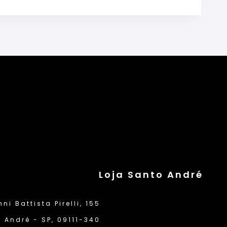
Loja Santo André
i Battista Pirelli, 155
 André - SP, 09111-340