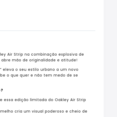
ey Air Strip na combinação explosiva de
bre mão de originalidade e atitude!
d” eleva o seu estilo urbano a um novo
abe o que quer e não tem medo de se
e?
 essa edição limitada do Oakley Air Strip
melho cria um visual poderoso e cheio de