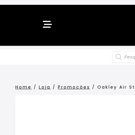
Home
/
Loja
/
Promocões
/
Oakley Air St