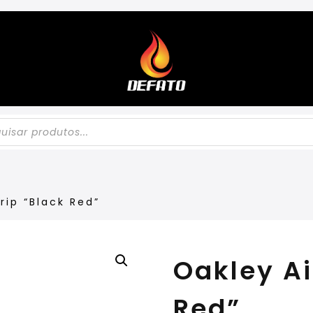
rip “Black Red”
Oakley Ai
Red”