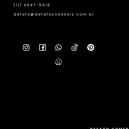
(11) 4547-5615
defato@defatosneakers.com.br
Lei