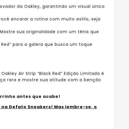
inovador da Oakley, garantindo um visual único
você encarar a rotina com muito estilo, seja
. Mostre sua originalidade com um tênis que
ck Red” para a galera que busca um toque
Oakley Air Strip “Black Red” Edição Limitada é
ça rara e mostre sua atitude com a benção
arrinho antes que acabe!
ê na Defato Sneakers! Mas lembre-se, o