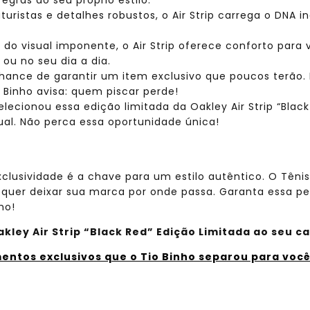
turistas e detalhes robustos, o Air Strip carrega o DNA 
 do visual imponente, o Air Strip oferece conforto para 
 ou no seu dia a dia.
 chance de garantir um item exclusivo que poucos terão
 Binho avisa: quem piscar perde!
elecionou essa edição limitada da Oakley Air Strip “Bla
sual. Não perca essa oportunidade única!
clusividade é a chave para um estilo autêntico. O Tênis 
er deixar sua marca por onde passa. Garanta essa pe
ho!
kley Air Strip “Black Red” Edição Limitada ao seu c
mentos exclusivos que o Tio Binho separou para voc