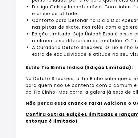
Design Oakley Inconfundível: Com linhas fu
e cheio de atitude.
Conforto para Detonar no Dia a Dia: Apesar
nas pistas de skate, nos rolês com a galera
Edição Limitada: Seja Único!: Essa é a sua
realmente se diferencia da multidão. O Tio
A Curadoria Defato Sneakers: O Tio Binho s
extra de exclusividade e atitude no seu vi
Estilo Tio Binho Indica (Edição Limitada):
Na Defato Sneakers, o Tio Binho sabe que a ex
para quem não se contenta com o comum e qu
do Tio Binho! Mas corre, a galera já está de ol
Não perca essa chance rara! Adicione o Oa
Confira outras edições limitadas e lança
estoque é limitado!