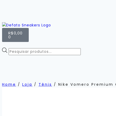
R$
0,00
0
Home
/
Loja
/
Tênis
/
Nike Vomero Premium 