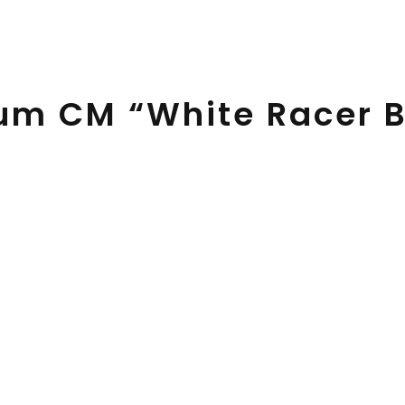
um CM “White Racer B