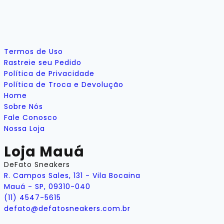
Termos de Uso
Rastreie seu Pedido
Política de Privacidade
Política de Troca e Devolução
Home
Sobre Nós
Fale Conosco
Nossa Loja
Loja Mauá
DeFato Sneakers
R. Campos Sales, 131 - Vila Bocaina
Mauá - SP, 09310-040
(11) 4547-5615
defato@defatosneakers.com.br