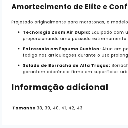
Amortecimento de Elite e Con
Projetado originalmente para maratonas, o model
Tecnologia Zoom Air Dupla:
Equipado com u
proporcionando uma passada extremamente r
Entressola em Espuma Cushlon:
Atua em per
fadiga nas articulações durante o uso prolon
Solado de Borracha de Alta Tração:
Borrach
garantem aderência firme em superfícies urb
Informação adicional
Tamanho
38, 39, 40, 41, 42, 43