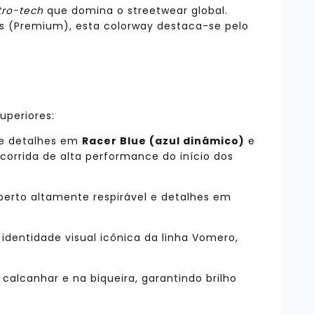
tro-tech
que domina o streetwear global.
es (Premium), esta colorway destaca-se pelo
uperiores:
 e detalhes em
Racer Blue (azul dinâmico)
e
corrida de alta performance do início dos
erto altamente respirável e detalhes em
identidade visual icônica da linha Vomero,
alcanhar e na biqueira, garantindo brilho