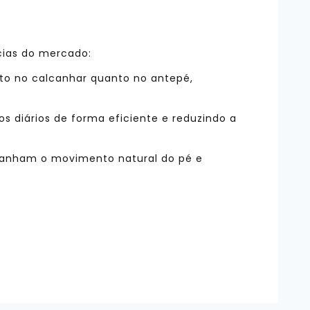
cias do mercado:
to no calcanhar quanto no antepé,
 diários de forma eficiente e reduzindo a
panham o movimento natural do pé e