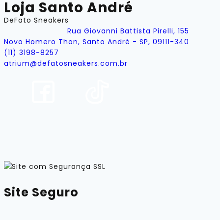
Loja Santo André
DeFato Sneakers
Rua Giovanni Battista Pirelli, 155
Novo Homero Thon, Santo André - SP, 09111-340
(11) 3198-8257
atrium@defatosneakers.com.br
Site Seguro