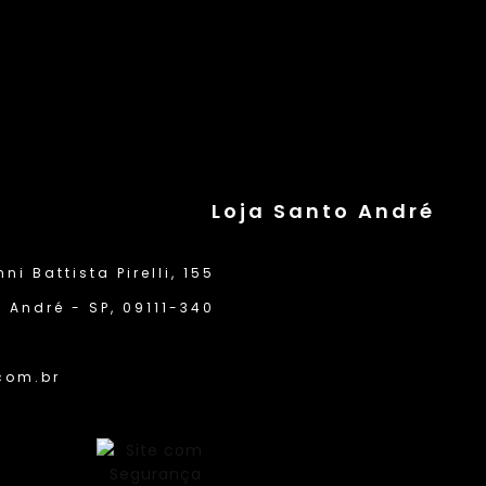
Loja Santo André
i Battista Pirelli, 155
 André - SP, 09111-340
com.br