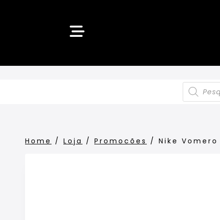
Home
/
Loja
/
Promocões
/
Nike Vomero 