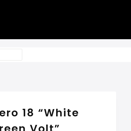
ero 18 “White
Green Volt”