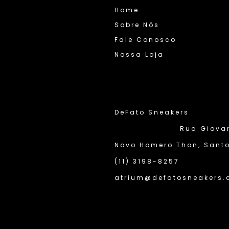
Home
Sobre Nós
Fale Conosco
Nossa Loja
DeFato Sneakers
Rua Giovann
Novo Homero Thon, Santo
(11) 3198-8257
atrium@defatosneakers.