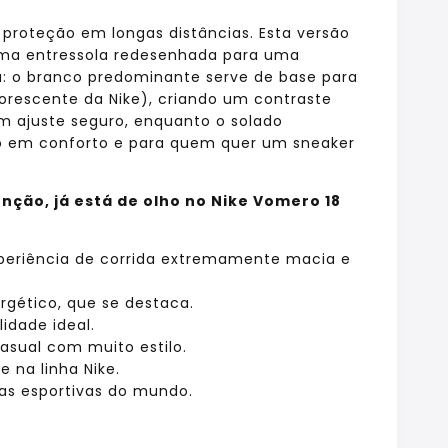
proteção em longas distâncias. Esta versão
a entressola redesenhada para uma
ia: o branco predominante serve de base para
orescente da Nike), criando um contraste
m ajuste seguro, enquanto o solado
imo em conforto e para quem quer um sneaker
nção, já está de olho no Nike Vomero 18
eriência de corrida extremamente macia e
rgético, que se destaca.
idade ideal.
casual com muito estilo.
 na linha Nike.
s esportivas do mundo.