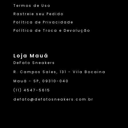
Termos de Uso
Rastreie seu Pedido
Política de Privacidade
Política de Troca e Devolução
Loja Mauá
DeFato Sneakers
R. Campos Sales, 131 - Vila Bocaina
Mauá - SP, 09310-040
(11) 4547-5615
defato@defatosneakers.com.br