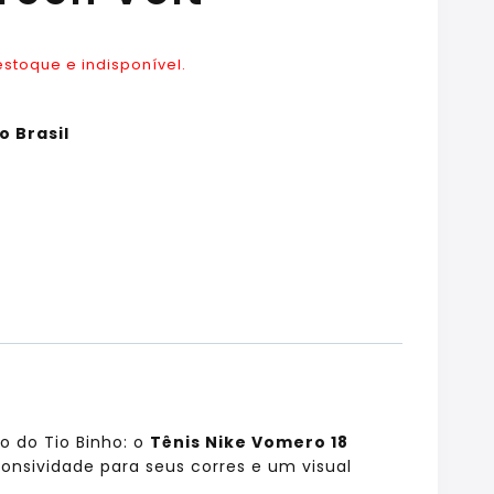
estoque e indisponível.
o Brasil
o do Tio Binho: o
Tênis Nike Vomero 18
nsividade para seus corres e um visual