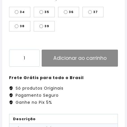
34
35
36
37
38
39
Adicionar ao carrinho
Frete Grátis para todo o Brasil
Só produtos Originais
Pagamento Seguro
Ganhe no Pix 5%
Descrição