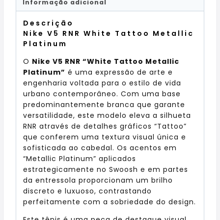
Informação adicional
Descrição
Nike V5 RNR White Tattoo Metallic
Platinum
O
Nike V5 RNR “White Tattoo Metallic
Platinum”
é uma expressão de arte e
engenharia voltada para o estilo de vida
urbano contemporâneo. Com uma base
predominantemente branca que garante
versatilidade, este modelo eleva a silhueta
RNR através de detalhes gráficos “Tattoo”
que conferem uma textura visual única e
sofisticada ao cabedal. Os acentos em
“Metallic Platinum” aplicados
estrategicamente no Swoosh e em partes
da entressola proporcionam um brilho
discreto e luxuoso, contrastando
perfeitamente com a sobriedade do design.
Este tênis é uma peça de destaque visual,