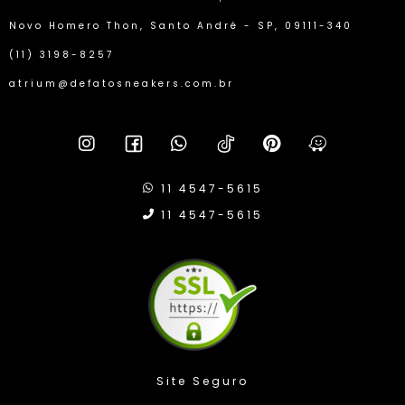
Novo Homero Thon, Santo André - SP, 09111-340
(11) 3198-8257
atrium@defatosneakers.com.br
11 4547-5615
11 4547-5615
Site Seguro