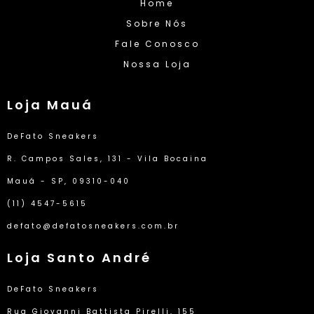
Home
Sobre Nós
Fale Conosco
Nossa Loja
Loja Mauá
DeFato Sneakers
R. Campos Sales, 131 - Vila Bocaina
Mauá - SP, 09310-040
(11) 4547-5615
defato@defatosneakers.com.br
Loja Santo André
DeFato Sneakers
Rua Giovanni Battista Pirelli, 155