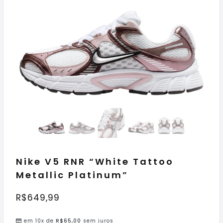
Nike V5 RNR “White Tattoo
Metallic Platinum”
R$
649,99
em 10x de
R$
65,00
sem juros