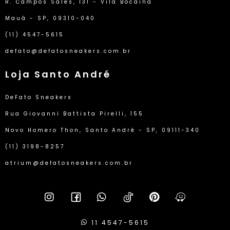
R. Campos Sales, 131 - Vila Bocaina
Mauá - SP, 09310-040
(11) 4547-5615
defato@defatosneakers.com.br
Loja Santo André
DeFato Sneakers
Rua Giovanni Battista Pirelli, 155
Novo Homero Thon, Santo André - SP, 09111-340
(11) 3198-8257
atrium@defatosneakers.com.br
11 4547-5615