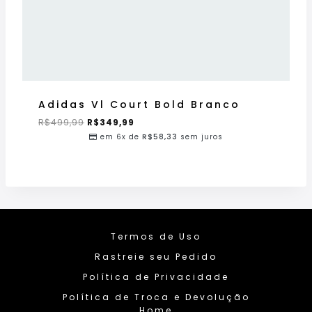
Adidas Vl Court Bold Branco
R$
499,99
R$
349,99
em 6x de
R$
58,33
sem juros
Termos de Uso
Rastreie seu Pedido
Política de Privacidade
Política de Troca e Devolução
Home