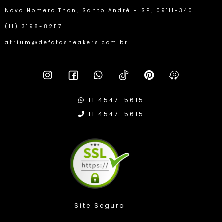
Novo Homero Thon, Santo André - SP, 09111-340
(11) 3198-8257
atrium@defatosneakers.com.br
11 4547-5615
11 4547-5615
Compra Protegida