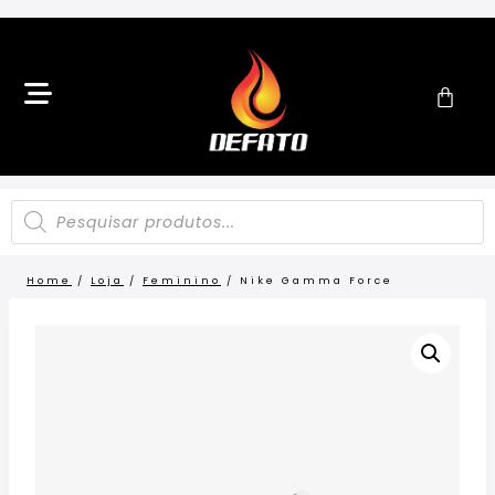
Home
/
Loja
/
Feminino
/
Nike Gamma Force