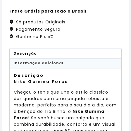
Frete Grátis para todo o Brasil
Só produtos Originais
Pagamento Seguro
Ganhe no Pix 5%
Descrição
Informação adicional
Descrição
Nike Gamma Force
Chegou o tênis que une o estilo clássico
das quadras com uma pegada robusta e
moderna, perfeito para o seu dia a dia, com
a benção do Tio Binho: o
Nike Gamma
Force
! Se você busca um calçado que
combina durabilidade, conforto e um visual
que remete aos anos 80, mas com uma