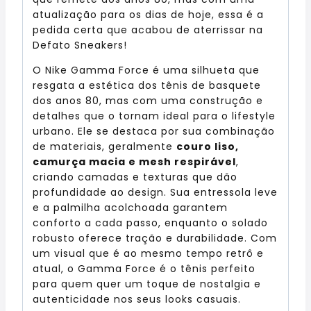
atualização para os dias de hoje, essa é a
pedida certa que acabou de aterrissar na
Defato Sneakers!
O Nike Gamma Force é uma silhueta que
resgata a estética dos tênis de basquete
dos anos 80, mas com uma construção e
detalhes que o tornam ideal para o lifestyle
urbano. Ele se destaca por sua combinação
de materiais, geralmente
couro liso,
camurça macia e mesh respirável
,
criando camadas e texturas que dão
profundidade ao design. Sua entressola leve
e a palmilha acolchoada garantem
conforto a cada passo, enquanto o solado
robusto oferece tração e durabilidade. Com
um visual que é ao mesmo tempo retrô e
atual, o Gamma Force é o tênis perfeito
para quem quer um toque de nostalgia e
autenticidade nos seus looks casuais.