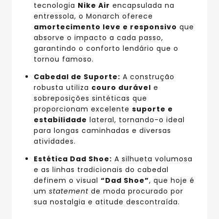
tecnologia
Nike Air
encapsulada na
entressola, o Monarch oferece
amortecimento leve e responsivo
que
absorve o impacto a cada passo,
garantindo o conforto lendário que o
tornou famoso.
Cabedal de Suporte:
A construção
robusta utiliza
couro durável
e
sobreposições sintéticas que
proporcionam excelente
suporte e
estabilidade
lateral, tornando-o ideal
para longas caminhadas e diversas
atividades.
Estética Dad Shoe:
A silhueta volumosa
e as linhas tradicionais do cabedal
definem o visual
“Dad Shoe”
, que hoje é
um
statement
de moda procurado por
sua nostalgia e atitude descontraída.