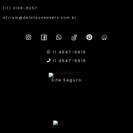
(11) 3198-8257
atrium@defatosneakers.com.br
11 4547-5615
11 4547-5615
Site Seguro