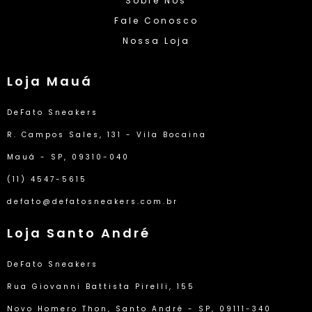
Sobre Nós
Fale Conosco
Nossa Loja
Loja Mauá
DeFato Sneakers
R. Campos Sales, 131 - Vila Bocaina
Mauá - SP, 09310-040
(11) 4547-5615
defato@defatosneakers.com.br
Loja Santo André
DeFato Sneakers
Rua Giovanni Battista Pirelli, 155
Novo Homero Thon, Santo André - SP, 09111-340