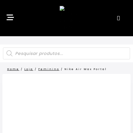
Home
/
Loja
/
Feminino
/
Nike Air Max Portal
LANÇAMENTO