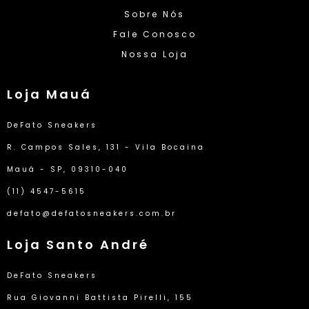
Sobre Nós
Fale Conosco
Nossa Loja
Loja Mauá
DeFato Sneakers
R. Campos Sales, 131 - Vila Bocaina
Mauá - SP, 09310-040
(11) 4547-5615
defato@defatosneakers.com.br
Loja Santo André
DeFato Sneakers
Rua Giovanni Battista Pirelli, 155