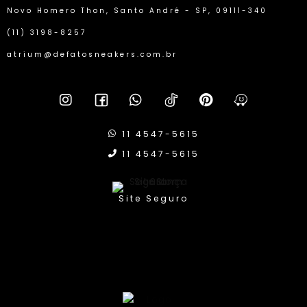
Novo Homero Thon, Santo André - SP, 09111-340
(11) 3198-8257
atrium@defatosneakers.com.br
11 4547-5615
11 4547-5615
Site Seguro