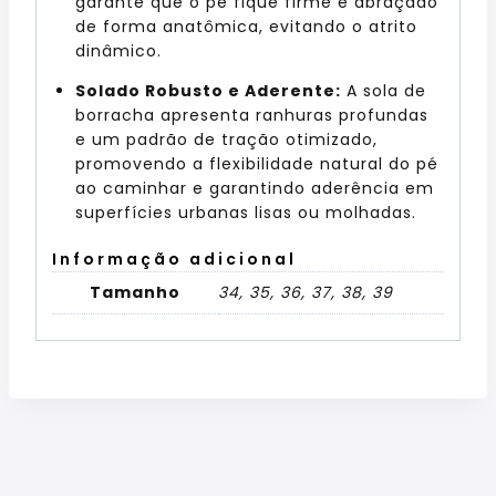
garante que o pé fique firme e abraçado
de forma anatômica, evitando o atrito
dinâmico.
Solado Robusto e Aderente:
A sola de
borracha apresenta ranhuras profundas
e um padrão de tração otimizado,
promovendo a flexibilidade natural do pé
ao caminhar e garantindo aderência em
superfícies urbanas lisas ou molhadas.
Informação adicional
Tamanho
34, 35, 36, 37, 38, 39