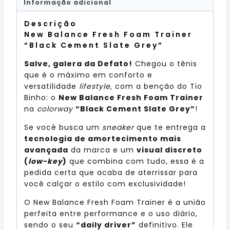
Informação adicional
Descrição
New Balance Fresh Foam Trainer
“Black Cement Slate Grey”
Salve, galera da Defato!
Chegou o tênis
que é o máximo em conforto e
versatilidade
lifestyle
, com a benção do Tio
Binho: o
New Balance Fresh Foam Trainer
na
colorway
“Black Cement Slate Grey”
!
Se você busca um
sneaker
que te entrega a
tecnologia de amortecimento mais
avançada
da marca e um
visual discreto
(
low-key
)
que combina com tudo, essa é a
pedida certa que acaba de aterrissar para
você calçar o estilo com exclusividade!
O New Balance Fresh Foam Trainer é a união
perfeita entre performance e o uso diário,
sendo o seu
“daily driver”
definitivo. Ele