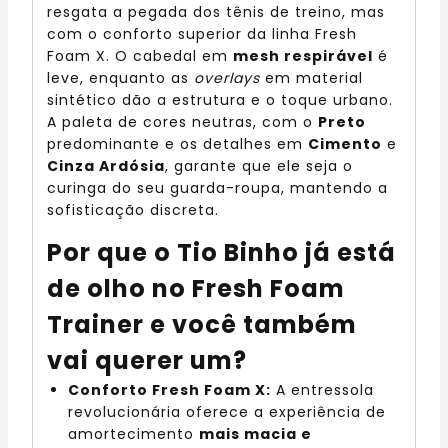
resgata a pegada dos tênis de treino, mas
com o conforto superior da linha Fresh
Foam X. O cabedal em
mesh respirável
é
leve, enquanto as
overlays
em material
sintético dão a estrutura e o toque urbano.
A paleta de cores neutras, com o
Preto
predominante e os detalhes em
Cimento
e
Cinza Ardósia
, garante que ele seja o
curinga do seu guarda-roupa, mantendo a
sofisticação discreta.
Por que o Tio Binho já está
de olho no Fresh Foam
Trainer e você também
vai querer um?
Conforto Fresh Foam X:
A entressola
revolucionária oferece a experiência de
amortecimento
mais macia e