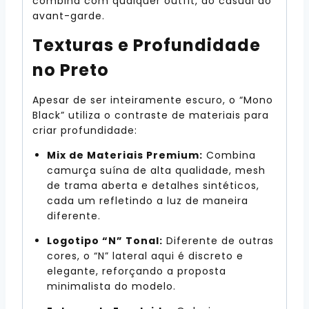
combina com qualquer outfit, do casual ao
avant-garde.
Texturas e Profundidade
no Preto
Apesar de ser inteiramente escuro, o “Mono
Black” utiliza o contraste de materiais para
criar profundidade:
Mix de Materiais Premium:
Combina
camurça suína de alta qualidade, mesh
de trama aberta e detalhes sintéticos,
cada um refletindo a luz de maneira
diferente.
Logotipo “N” Tonal:
Diferente de outras
cores, o “N” lateral aqui é discreto e
elegante, reforçando a proposta
minimalista do modelo.