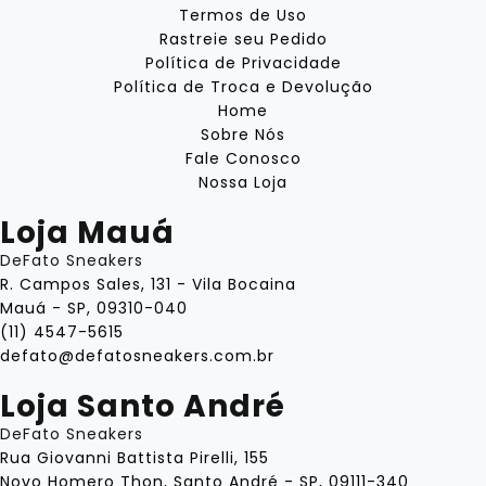
Termos de Uso
Rastreie seu Pedido
Política de Privacidade
Política de Troca e Devolução
Home
Sobre Nós
Fale Conosco
Nossa Loja
Loja Mauá
DeFato Sneakers
R. Campos Sales, 131 - Vila Bocaina
Mauá - SP, 09310-040
(11) 4547-5615
defato@defatosneakers.com.br
Loja Santo André
DeFato Sneakers
Rua Giovanni Battista Pirelli, 155
Novo Homero Thon, Santo André - SP, 09111-340