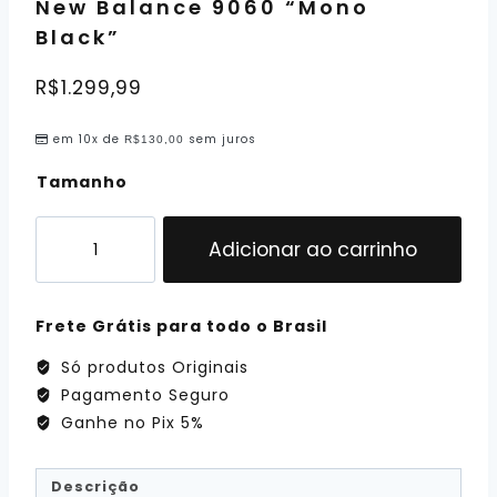
New Balance 9060 “Mono
Black”
R$
1.299,99
em 10x de
sem juros
R$
130,00
Tamanho
Adicionar ao carrinho
Frete Grátis para todo o Brasil
Só produtos Originais
Pagamento Seguro
Ganhe no Pix 5%
Descrição