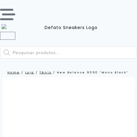
Home
/
Loja
/
Tênis
/
New Balance 9060 “Mono Black”
LANÇAMENTO