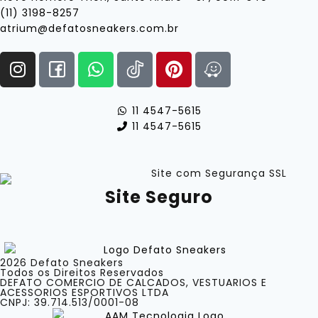
(11) 3198-8257
atrium@defatosneakers.com.br
11 4547-5615
11 4547-5615
Site Seguro
2026 Defato Sneakers
Todos os Direitos Reservados
DEFATO COMERCIO DE CALCADOS, VESTUARIOS E
ACESSORIOS ESPORTIVOS LTDA
CNPJ: 39.714.513/0001-08