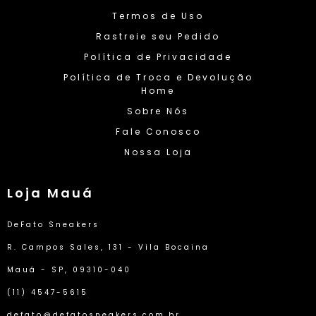
Termos de Uso
Rastreie seu Pedido
Política de Privacidade
Política de Troca e Devolução
Home
Sobre Nós
Fale Conosco
Nossa Loja
Loja Mauá
DeFato Sneakers
R. Campos Sales, 131 - Vila Bocaina
Mauá - SP, 09310-040
(11) 4547-5615
defato@defatosneakers.com.br