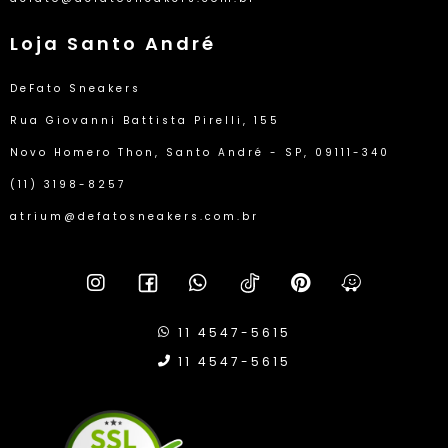
Loja Santo André
DeFato Sneakers
Rua Giovanni Battista Pirelli, 155
Novo Homero Thon, Santo André - SP, 09111-340
(11) 3198-8257
atrium@defatosneakers.com.br
11 4547-5615
11 4547-5615