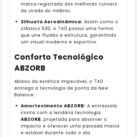
marca registrada dos melhores
runners
da virada do milênio.
Silhueta Aerodinâmica:
Assim como o
clássico 530, o 740 possui uma forma
que une fluidez e estrutura, garantindo
um visual moderno e esportivo.
Conforto Tecnológico
ABZORB
Abaixo da estética impecável, o 740
entrega a tecnologia de ponta da New
Balance:
Amortecimento ABZORB:
A entressola
conta com a lendária tecnologia
ABZORB
, projetada para absorver o
impacto e oferecer uma passada macia
e estável durante todo o dia.