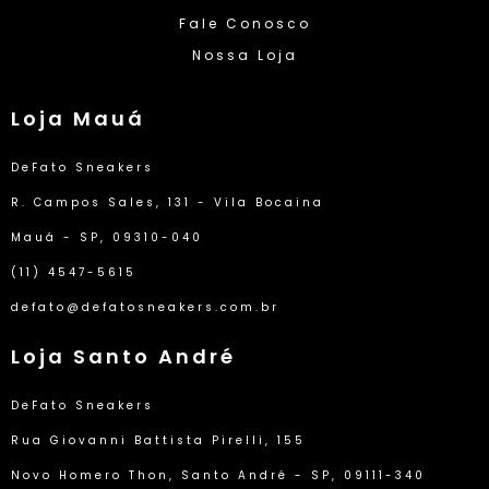
Fale Conosco
Nossa Loja
Loja Mauá
DeFato Sneakers
R. Campos Sales, 131 - Vila Bocaina
Mauá - SP, 09310-040
(11) 4547-5615
defato@defatosneakers.com.br
Loja Santo André
DeFato Sneakers
Rua Giovanni Battista Pirelli, 155
Novo Homero Thon, Santo André - SP, 09111-340