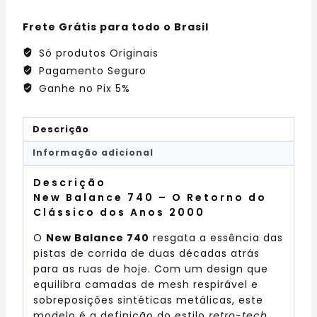
Frete Grátis para todo o Brasil
Só produtos Originais
Pagamento Seguro
Ganhe no Pix 5%
Descrição
Informação adicional
Descrição
New Balance 740 – O Retorno do
Clássico dos Anos 2000
O
New Balance 740
resgata a essência das
pistas de corrida de duas décadas atrás
para as ruas de hoje. Com um design que
equilibra camadas de mesh respirável e
sobreposições sintéticas metálicas, este
modelo é a definição do estilo
retro-tech
.