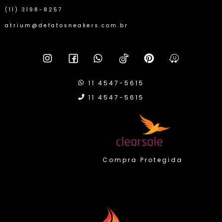
(11) 3198-8257
atrium@defatosneakers.com.br
11 4547-5615
11 4547-5615
Compra Protegida