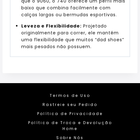
que o 9060, o 740 oferece um perfil mais
baixo que combina facilmente com
calças largas ou bermudas esportivas.
Leveza e Flexibilidade:
Projetado
originalmente para correr, ele mantém
uma flexibilidade que muitos “dad shoes”
mais pesados não possuem.
Termos de Uso
Rastreie seu Pedido
Política de Privacidade
Política de Troca e Devolução
Home
Sobre Nós