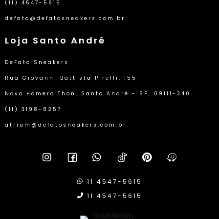
(11) 4547-5615
defato@defatosneakers.com.br
Loja Santo André
DeFato Sneakers
Rua Giovanni Battista Pirelli, 155
Novo Homero Thon, Santo André - SP, 09111-340
(11) 3198-8257
atrium@defatosneakers.com.br
11 4547-5615
11 4547-5615