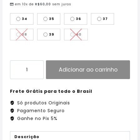
em 10x de
R$
60,00
sem juros
34
35
36
37
38
39
40
Adicionar ao carrinho
Frete Grátis para todo o Brasil
Só produtos Originais
Pagamento Seguro
Ganhe no Pix 5%
Descrição