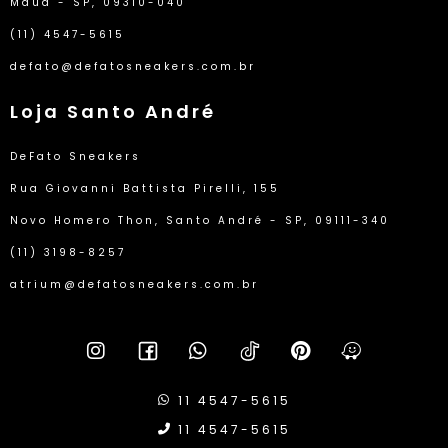
Mauá - SP, 09310-040
(11) 4547-5615
defato@defatosneakers.com.br
Loja Santo André
DeFato Sneakers
Rua Giovanni Battista Pirelli, 155
Novo Homero Thon, Santo André - SP, 09111-340
(11) 3198-8257
atrium@defatosneakers.com.br
11 4547-5615
11 4547-5615