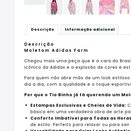
Descrição
Informação adicional
Descrição
Moletom Adidas Farm
Chegou mais uma peça que é a cara do Brasil
icônico da Adidas e a explosão de cores e es
Para quem não abre mão de um look estiloso e
dia a dia, com a qualidade e o toque esporti
Por que o Tio Binho já tá querendo um Mo
Estampas Exclusivas e Cheias de Vida:
C
básica em uma verdadeira obra de arte par
Conforto Imbatível para Todas as Horas
de estilo. Perfeito para relaxar ou para sa
Versatilidade para Criar Looks Autêntic