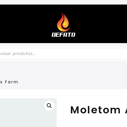
s Farm
Moletom 