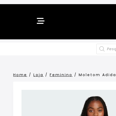
Home
/
Loja
/
Feminino
/
Moletom Adida