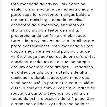
Este macacão adidas Ivy Park combina
estilo, forma e volume de maneira única. A
parte superior apresenta mangas balão e
um corte mais largo, criando um visual
descontraído e moderno, enquanto os
shorts são justos e feitos de malha,
proporcionando conforto e mobilidade.
Com o logo Ivy Park no peito e detalhes em
preto contrastantes, este macacão é uma
opção elegante e versátil para os dias de
verão. A peça pode ser usada em diferentes
ocasiões, desde um dia casual no parque
até um encontro com amigos. O macacão
é confeccionado com materiais de alta
qualidade e durabilidade, garantindo que
você possa usá-lo por muitos verões. Além
disso, a parceria com a Ivy Park, a marca de
roupas da cantora Beyoncé, adiciona um
toque de estilo e exclusividade à peça. Com
o macacão adidas Ivy Park, você pode se