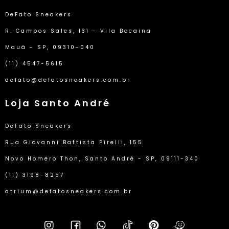
DeFato Sneakers
R. Campos Sales, 131 - Vila Bocaina
Mauá - SP, 09310-040
(11) 4547-5615
defato@defatosneakers.com.br
Loja Santo André
DeFato Sneakers
Rua Giovanni Battista Pirelli, 155
Novo Homero Thon, Santo André - SP, 09111-340
(11) 3198-8257
atrium@defatosneakers.com.br