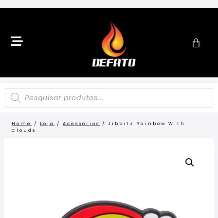
Home
/
Loja
/
Acessórios
/
Jibbitz Rainbow With
Clouds