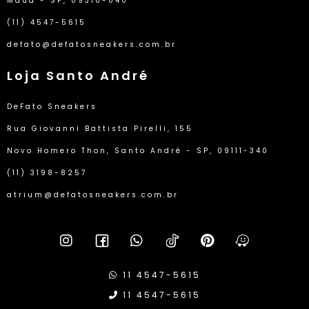
Mauá - SP, 09310-040
(11) 4547-5615
defato@defatosneakers.com.br
Loja Santo André
DeFato Sneakers
Rua Giovanni Battista Pirelli, 155
Novo Homero Thon, Santo André - SP, 09111-340
(11) 3198-8257
atrium@defatosneakers.com.br
11 4547-5615
11 4547-5615