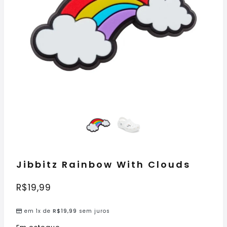
Jibbitz Rainbow With Clouds
R$
19,99
em 1x de
R$
19,99
sem juros