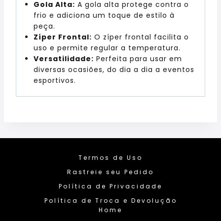
Gola Alta:
A gola alta protege contra o
frio e adiciona um toque de estilo à
peça.
Zíper Frontal:
O zíper frontal facilita o
uso e permite regular a temperatura.
Versatilidade:
Perfeita para usar em
diversas ocasiões, do dia a dia a eventos
esportivos.
Termos de Uso
Rastreie seu Pedido
Política de Privacidade
Política de Troca e Devolução
Home