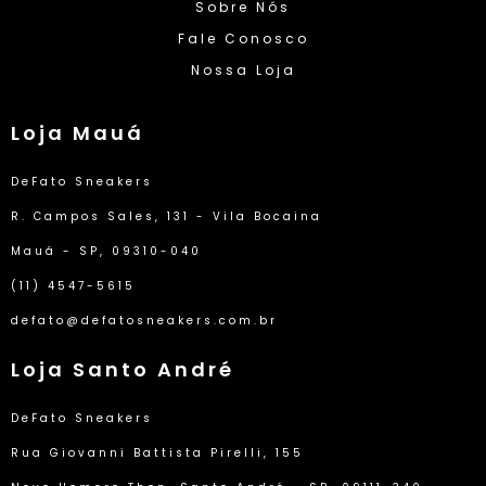
Sobre Nós
Fale Conosco
Nossa Loja
Loja Mauá
DeFato Sneakers
R. Campos Sales, 131 - Vila Bocaina
Mauá - SP, 09310-040
(11) 4547-5615
defato@defatosneakers.com.br
Loja Santo André
DeFato Sneakers
Rua Giovanni Battista Pirelli, 155