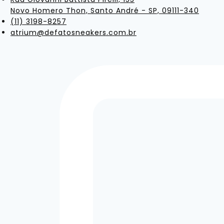
Novo Homero Thon, Santo André - SP, 09111-340
(11) 3198-8257
atrium@defatosneakers.com.br