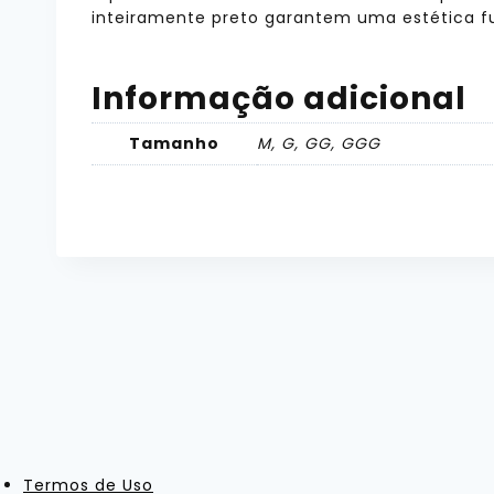
inteiramente preto garantem uma estética fut
Informação adicional
Tamanho
M, G, GG, GGG
Termos de Uso