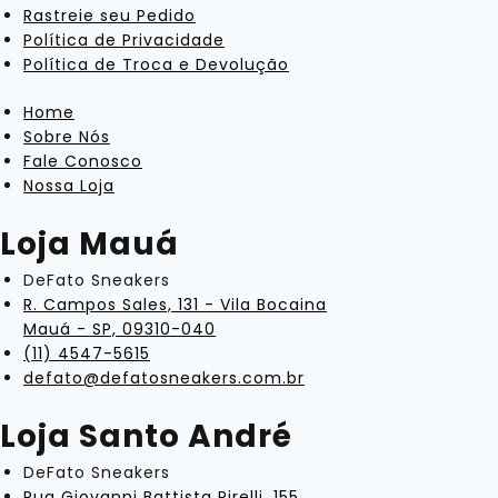
Rastreie seu Pedido
Política de Privacidade
Política de Troca e Devolução
Home
Sobre Nós
Fale Conosco
Nossa Loja
Loja Mauá
DeFato Sneakers
R. Campos Sales, 131 - Vila Bocaina
Mauá - SP, 09310-040
(11) 4547-5615
defato@defatosneakers.com.br
Loja Santo André
DeFato Sneakers
Rua Giovanni Battista Pirelli, 155