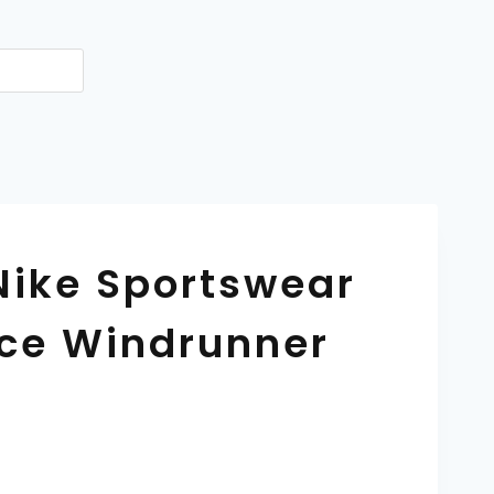
Nike Sportswear
ece Windrunner