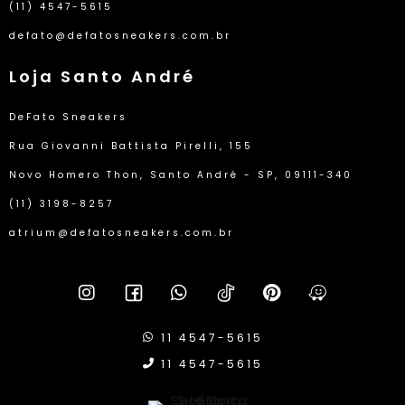
(11) 4547-5615
defato@defatosneakers.com.br
Loja Santo André
DeFato Sneakers
Rua Giovanni Battista Pirelli, 155
Novo Homero Thon, Santo André - SP, 09111-340
(11) 3198-8257
atrium@defatosneakers.com.br
11 4547-5615
11 4547-5615