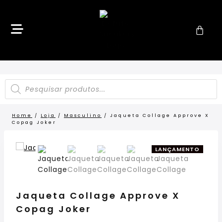
Home
/
Loja
/
Masculino
/
Jaqueta Collage Approve X
Copag Joker
LANÇAMENTO
Jaqueta Collage Approve X
Copag Joker