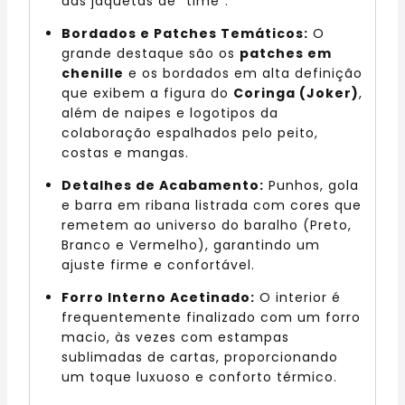
das jaquetas de “time”.
Bordados e Patches Temáticos:
O
grande destaque são os
patches em
chenille
e os bordados em alta definição
que exibem a figura do
Coringa (Joker)
,
além de naipes e logotipos da
colaboração espalhados pelo peito,
costas e mangas.
Detalhes de Acabamento:
Punhos,
gola
e barra em ribana listrada com cores que
remetem ao universo do baralho (Preto,
Branco e Vermelho),
garantindo um
ajuste firme e confortável.
Forro Interno Acetinado:
O interior é
frequentemente finalizado com um forro
macio,
às vezes com estampas
sublimadas de cartas,
proporcionando
um toque luxuoso e conforto térmico.