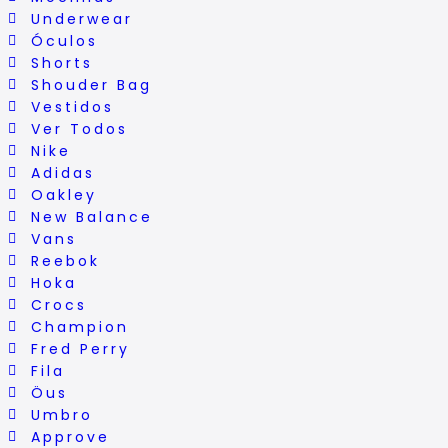
Underwear
Óculos
Shorts
Shouder Bag
Vestidos
Ver Todos
Nike
Adidas
Oakley
New Balance
Vans
Reebok
Hoka
Crocs
Champion
Fred Perry
Fila
Öus
Umbro
Approve