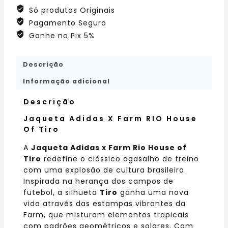
Só produtos Originais
Pagamento Seguro
Ganhe no Pix 5%
Descrição
Informação adicional
Descrição
Jaqueta Adidas X Farm RIO House
Of Tiro
A
Jaqueta Adidas x Farm Rio House of
Tiro
redefine o clássico agasalho de treino
com uma explosão de cultura brasileira.
Inspirada na herança dos campos de
futebol, a silhueta
Tiro
ganha uma nova
vida através das estampas vibrantes da
Farm, que misturam elementos tropicais
com padrões geométricos e solares. Com