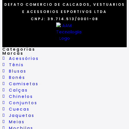
DEFATO COMERCIO DE CALCADOS, VESTUARIOS
E ACESSORIOS ESPORTIVOS LTDA
CNPJ: 39.714.513/0001-08
Categorias
Marcas
Acessórios
Tênis
Blusas
Bonés
Camisetas
Calças
Chinelos
Conjuntos
Cuecas
Jaquetas
Meias
Mochilas