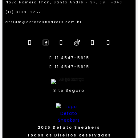
Novo Homero Thon, Santo André - SP, 09111-340
(11) 3198-8257
atrium@defatosneakers.com.br
11 4547-5615
11 4547-5615
Site Seguro
2026 Defato Sneakers
Todos os Direitos Reservados