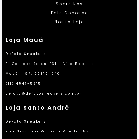
Sobre Nós
Fale Conosco
Nossa Loja
Loja Mauá
DeFato Sneakers
R. Campos Sales, 131 - Vila Bocaina
Mauá - SP, 09310-040
(11) 4547-5615
defato@defatosneakers.com.br
Loja Santo André
DeFato Sneakers
Rua Giovanni Battista Pirelli, 155