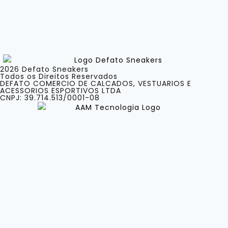
2026 Defato Sneakers
Todos os Direitos Reservados
DEFATO COMERCIO DE CALCADOS, VESTUARIOS E
ACESSORIOS ESPORTIVOS LTDA
CNPJ: 39.714.513/0001-08
Categorias
Marcas
Acessórios
Tênis
Blusas
Bonés
Camisetas
Calças