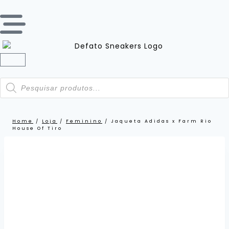
Home
/
Loja
/
Feminino
/
Jaqueta Adidas x Farm Rio
House Of Tiro
LANÇAMENTO