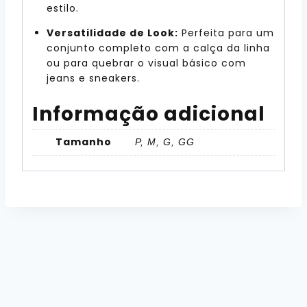
estilo.
Versatilidade de Look:
Perfeita para um
conjunto completo com a calça da linha
ou para quebrar o visual básico com
jeans e sneakers.
Informação adicional
Tamanho
P, M, G, GG