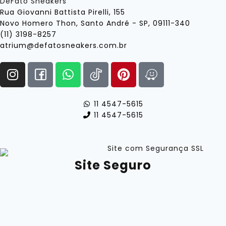
DeFato Sneakers
Rua Giovanni Battista Pirelli, 155
Novo Homero Thon, Santo André - SP, 09111-340
(11) 3198-8257
atrium@defatosneakers.com.br
11 4547-5615
11 4547-5615
Site Seguro