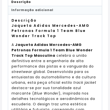
Descrição
Informação adicional
Descrição
Jaqueta Adidas Mercedes-AMG
Petronas Formula 1 Team Blue
Wonder Track Top
A
Jaqueta Adidas Mercedes-AMG
Petronas Formula 1 Team Blue Wonder
Track Top Masculina
celebra a união
definitiva entre a engenharia de alta
performance das pistas e a vanguarda do
streetwear
global. Desenvolvida para os
entusiastas do automobilismo e da cultura
urbana, esta peça oficial estilo
track jacket
destaca-se por sua tonalidade azul
marcante (
Blue Wonder
), inspirada nos
detalhes tecnológicos e aerodinâmicos da
escuderia. O design traz uma estética
utilitária e futurista, carregando com