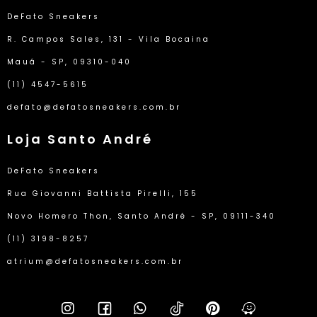
DeFato Sneakers
R. Campos Sales, 131 - Vila Bocaina
Mauá - SP, 09310-040
(11) 4547-5615
defato@defatosneakers.com.br
Loja Santo André
DeFato Sneakers
Rua Giovanni Battista Pirelli, 155
Novo Homero Thon, Santo André - SP, 09111-340
(11) 3198-8257
atrium@defatosneakers.com.br