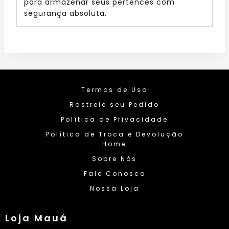
para armazenar seus pertences com
segurança absoluta.
Termos de Uso
Rastreie seu Pedido
Política de Privacidade
Política de Troca e Devolução
Home
Sobre Nós
Fale Conosco
Nossa Loja
Loja Mauá