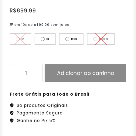
R$
899,99
em 10x de
R$
90,00
sem juros
M
G
GG
GGG
Adicionar ao carrinho
Frete Grátis para todo o Brasil
Só produtos Originais
Pagamento Seguro
Ganhe no Pix 5%