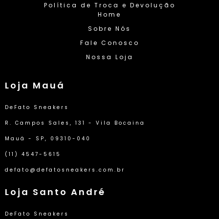
Política de Troca e Devolução
Home
Sobre Nós
Fale Conosco
Nossa Loja
Loja Mauá
DeFato Sneakers
R. Campos Sales, 131 - Vila Bocaina
Mauá - SP, 09310-040
(11) 4547-5615
defato@defatosneakers.com.br
Loja Santo André
DeFato Sneakers