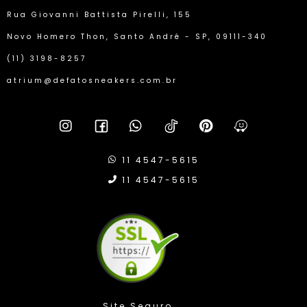
Rua Giovanni Battista Pirelli, 155
Novo Homero Thon, Santo André - SP, 09111-340
(11) 3198-8257
atrium@defatosneakers.com.br
11 4547-5615
11 4547-5615
Compra Protegida