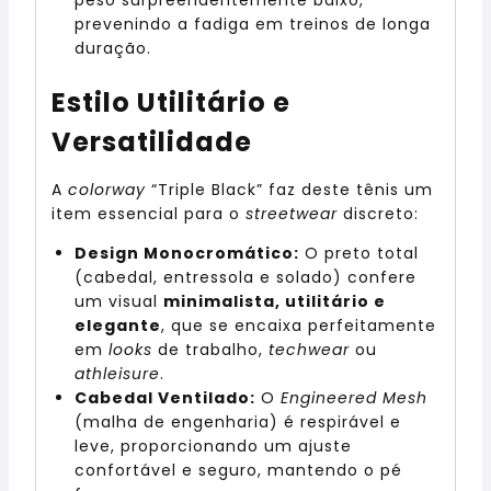
prevenindo a fadiga em treinos de longa
duração.
Estilo Utilitário e
Versatilidade
A
colorway
“Triple Black” faz deste tênis um
item essencial para o
streetwear
discreto:
Design Monocromático:
O preto total
(cabedal, entressola e solado) confere
um visual
minimalista, utilitário e
elegante
, que se encaixa perfeitamente
em
looks
de trabalho,
techwear
ou
athleisure
.
Cabedal Ventilado:
O
Engineered Mesh
(malha de engenharia) é respirável e
leve, proporcionando um ajuste
confortável e seguro, mantendo o pé