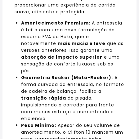
proporcionar uma experiência de corrida
suave, eficiente e protegida:
Amortecimento Premium:
A entressola
é feita com uma nova formulação da
espuma EVA da Hoka, que é
notavelmente
mais macia e leve
que as
versões anteriores. Isso garante uma
absorção de impacto superior
e uma
sensação de conforto luxuoso sob os
pés.
Geometria Rocker (Meta-Rocker):
A
forma curvada da entressola, no formato
de cadeira de balanço, facilita a
transição rápida
da pisada,
impulsionando o corredor para frente
com menos esforço e aumentando a
eficiência.
Peso Mínimo:
Apesar do seu volume de
amortecimento, o Clifton 10 mantém um
peso surpreendentemente baixo,