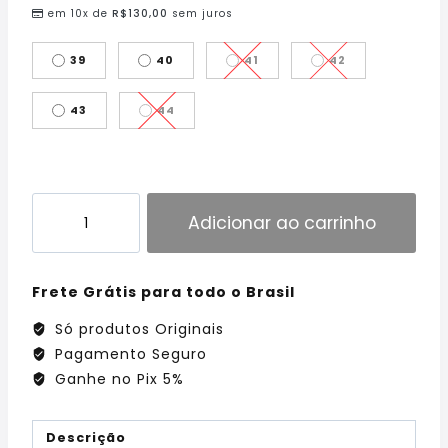
em 10x de
R$
130,00
sem juros
39
40
41
42
43
44
Adicionar ao carrinho
Frete Grátis para todo o Brasil
Só produtos Originais
Pagamento Seguro
Ganhe no Pix 5%
Descrição