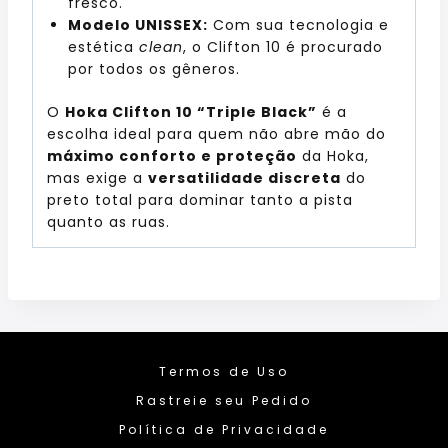
fresco.
Modelo UNISSEX:
Com sua tecnologia e
estética
clean
, o Clifton 10 é procurado
por todos os gêneros.
O
Hoka Clifton 10 “Triple Black”
é a
escolha ideal para quem não abre mão do
máximo conforto e proteção
da Hoka,
mas exige a
versatilidade discreta
do
preto total para dominar tanto a pista
quanto as ruas.
Termos de Uso
Rastreie seu Pedido
Política de Privacidade