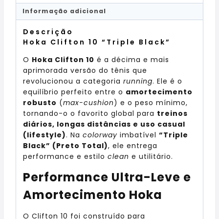
Informação adicional
Descrição
Hoka Clifton 10 “Triple Black”
O
Hoka Clifton 10
é a décima e mais
aprimorada versão do tênis que
revolucionou a categoria
running
. Ele é o
equilíbrio perfeito entre o
amortecimento
robusto
(
max-cushion
) e o peso mínimo,
tornando-o o favorito global para
treinos
diários, longas distâncias e uso casual
(lifestyle)
. Na
colorway
imbatível
“Triple
Black” (Preto Total)
, ele entrega
performance e estilo
clean
e utilitário.
Performance Ultra-Leve e
Amortecimento Hoka
O Clifton 10 foi construído para