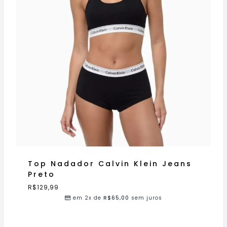
Top Nadador Calvin Klein Jeans
Preto
R$
129,99
em 2x de
R$
65,00
sem juros