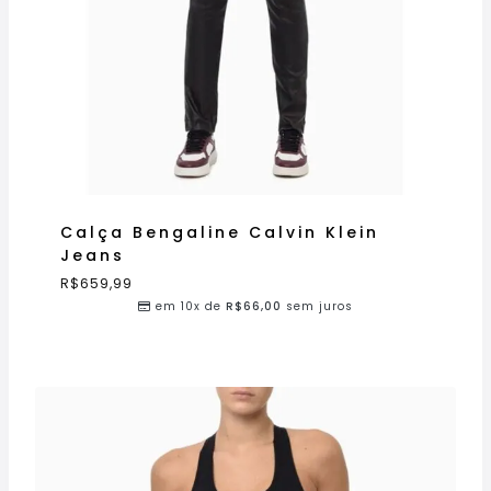
Calça Bengaline Calvin Klein
Jeans
R$
659,99
em 10x de
R$
66,00
sem juros