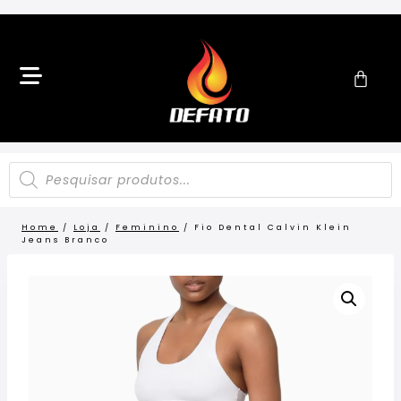
Home
/
Loja
/
Feminino
/
Fio Dental Calvin Klein
Jeans Branco