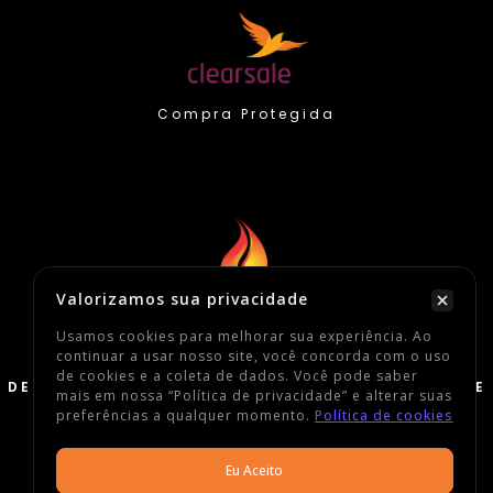
Compra Protegida
Valorizamos sua privacidade
2026 Defato Sneakers
Usamos cookies para melhorar sua experiência. Ao
continuar a usar nosso site, você concorda com o uso
Todos os Direitos Reservados
de cookies e a coleta de dados. Você pode saber
DEFATO COMERCIO DE CALCADOS, VESTUARIOS E
mais em nossa “Política de privacidade” e alterar suas
ACESSORIOS ESPORTIVOS LTDA
preferências a qualquer momento.
Política de cookies
CNPJ: 39.714.513/0001-08
Eu Aceito