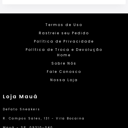
Termos de Uso
Rastreie seu Pedido
Política de Privacidade
Política de Troca e Devolução
Home
Sobre Nós
Fale Conosco
Nossa Loja
Loja Mauá
DeFato Sneakers
R. Campos Sales, 131 - Vila Bocaina
Mauá - SP, 09310-040