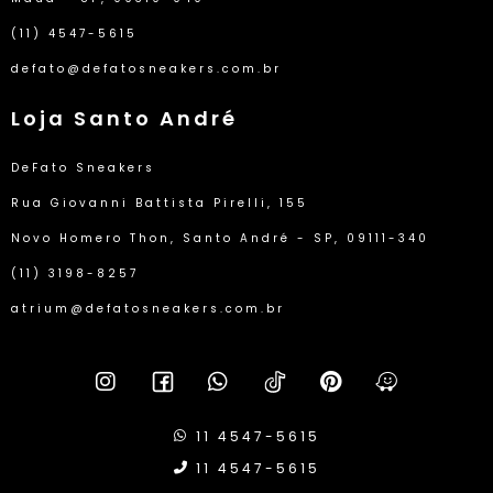
(11) 4547-5615
defato@defatosneakers.com.br
Loja Santo André
DeFato Sneakers
Rua Giovanni Battista Pirelli, 155
Novo Homero Thon, Santo André - SP, 09111-340
(11) 3198-8257
atrium@defatosneakers.com.br
11 4547-5615
11 4547-5615