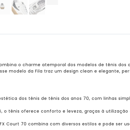
ombina o charme atemporal dos modelos de tênis dos 
, esse modelo da Fila traz um design clean e elegante, p
stética dos tênis de tênis dos anos 70, com linhas simpl
, o tênis oferece conforto e leveza, graças à utilizaçã
 o FX Court 70 combina com diversos estilos e pode ser 