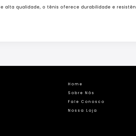
 alta qualidade, o tênis oferece durabilidade e resistê
Home
Sobre Nós
Fale Conosco
Nossa Loja