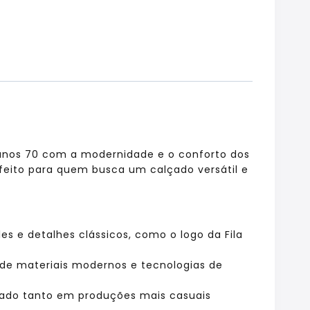
anos 70 com a modernidade e o conforto dos
erfeito para quem busca um calçado versátil e
es e detalhes clássicos, como o logo da Fila
o de materiais modernos e tecnologias de
usado tanto em produções mais casuais