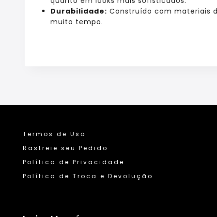
quanto em looks mais sofisticados.
Durabilidade:
Construído com materiais de
muito tempo.
Termos de Uso
Rastreie seu Pedido
Política de Privacidade
Política de Troca e Devolução