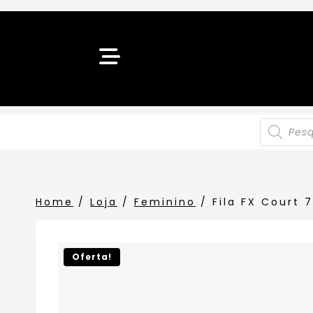
Home
/
Loja
/
Feminino
/
Fila FX Court 
Oferta!